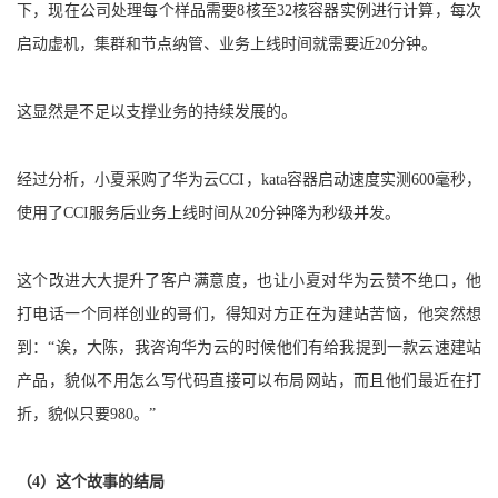
下，现在公司处理每个样品需要8核至32核容器实例进行计算，每次
启动虚机，集群和节点纳管、业务上线时间就需要近20分钟。
这显然是不足以支撑业务的持续发展的。
经过分析，小夏采购了华为云CCI，kata容器启动速度实测600毫秒，
使用了CCI服务后业务上线时间从20分钟降为秒级并发。
这个改进大大提升了客户满意度，也让小夏对华为云赞不绝口，他
打电话一个同样创业的哥们，得知对方正在为建站苦恼，他突然想
到：“诶，大陈，我咨询华为云的时候他们有给我提到一款云速建站
产品，貌似不用怎么写代码直接可以布局网站，而且他们最近在打
折，貌似只要980。”
（4）这个故事的结局