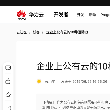
开发者
开发
活动
Prog
云社区
博客
企业上公有云的10种驱动力
企业上公有云的1
云小宅
发表于 2019/06/25 16:56:06
【摘要】 作为公有云提供商则需要不断打磨
本的目标，否则这些驱动力只是无源之水、无