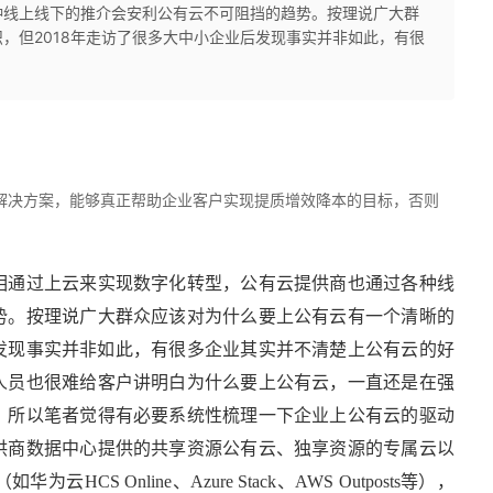
种线上线下的推介会安利公有云不可阻挡的趋势。按理说广大群
，但2018年走访了很多大中小企业后发现事实并非如此，有很
解决方案，能够真正帮助企业客户实现提质增效降本的目标，否则
争相通过上云来实现数字化转型，公有云提供商也通过各种线
势。按理说广大群众应该对为什么要上公有云有一个清晰的
后发现事实并非如此，有很多企业其实并不清楚上公有云的好
人员也很难给客户讲明白为什么要上公有云，一直还是在强
。所以笔者觉得有必要系统性梳理一下企业上公有云的驱动
供商数据中心提供的共享资源公有云、独享资源的专属云以
S Online、Azure Stack、AWS Outposts等），