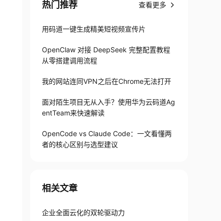
热门推荐
查看更多
用码道一键生成精美短视频宣传片
OpenClaw 对接 DeepSeek 完整配置教程
从零搭建调用流程
我的网站连同VPN之后在Chrome无法打开
面对陌生项目无从入手？使用华为云码道Ag
entTeam来快速解读
OpenCode vs Claude Code：一文看懂两
者的核心区别与选型建议
相关文章
企业全面云化的双轮驱动力