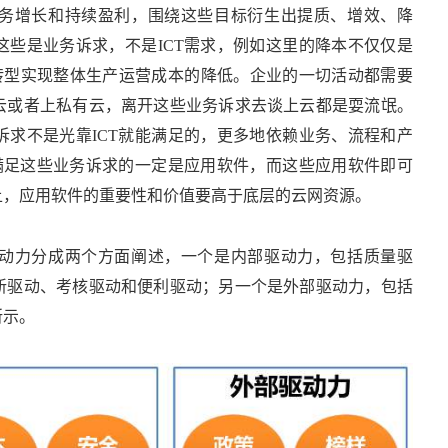
务增长和持续盈利，围绕这些目标衍生出提质、增效、降
这些是业务诉求，不是ICT需求，例如这里的降本不仅仅是
化转型实现整体生产运营成本的降低。企业的一切活动都需要
云或者上私有云，离开这些业务诉求去谈上云都是耍流氓。
诉求不是光靠ICT就能满足的，更多地依赖业务、流程和产
，满足这些业务诉求的一定是应用软件，而这些应用软件即可
上，应用软件的重要性和价值要高于底层的云网资源。
动力分成两个方面阐述，一个是内部驱动力，包括质量驱
新驱动、考核驱动和便利驱动；另一个是外部驱动力，包括
所示。