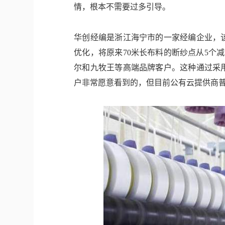
情，根本不需要过多引导。
华创经编是浙江海宁市的一家经编企业，
优化，将原来70米长布料的断纱点从5个
尔和九牧王等高端品牌客户。这种通过采
户非常愿意看到的，但目前公有云提供商