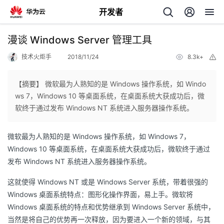
开发者
返
漫谈 Windows Server 管理工具
回
技术火炬手
2018/11/24
8.3k+
举
报
【摘要】 微软最为人熟知的是 Windows 操作系统，如 Windo
ws 7，Windows 10 等桌面系统，在桌面系统大获成功后，微
软终于通过发布 Windows NT 系统进入服务器操作系统。
个
微软最为人熟知的是 Windows 操作系统，如 Windows 7，
我
人
Windows 10 等桌面系统，在桌面系统大获成功后，微软终于通过
发布 Windows NT 系统进入服务器操作系统。
的
主
这就使得 Windows NT 或是 Windows Server 系统，带着很强的
开
页
Windows 桌面系统特点：图形化操作界面，易上手。微软将
Windows 桌面系统的特点和优势继承到 Windows Server 系统中，
发
当然是将自己的优势再一次释放，因为要进入一个新的领域，与其