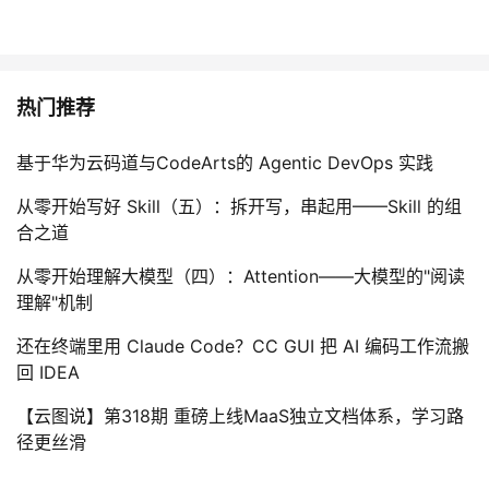
热门推荐
基于华为云码道与CodeArts的 Agentic DevOps 实践
从零开始写好 Skill（五）：拆开写，串起用——Skill 的组
合之道
从零开始理解大模型（四）：Attention——大模型的"阅读
理解"机制
还在终端里用 Claude Code？CC GUI 把 AI 编码工作流搬
回 IDEA
【云图说】第318期 重磅上线MaaS独立文档体系，学习路
径更丝滑