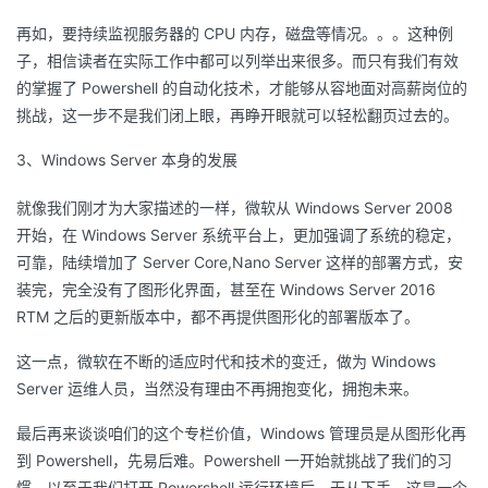
再如，要持续监视服务器的 CPU 内存，磁盘等情况。。。这种例
子，相信读者在实际工作中都可以列举出来很多。而只有我们有效
的掌握了 Powershell 的自动化技术，才能够从容地面对高薪岗位的
挑战，这一步不是我们闭上眼，再睁开眼就可以轻松翻页过去的。
3、Windows Server 本身的发展
就像我们刚才为大家描述的一样，微软从 Windows Server 2008
开始，在 Windows Server 系统平台上，更加强调了系统的稳定，
可靠，陆续增加了 Server Core,Nano Server 这样的部署方式，安
装完，完全没有了图形化界面，甚至在 Windows Server 2016
RTM 之后的更新版本中，都不再提供图形化的部署版本了。
这一点，微软在不断的适应时代和技术的变迁，做为 Windows
Server 运维人员，当然没有理由不再拥抱变化，拥抱未来。
最后再来谈谈咱们的这个专栏价值，Windows 管理员是从图形化再
到 Powershell，先易后难。Powershell 一开始就挑战了我们的习
惯，以至于我们打开 Powershell 运行环境后，无从下手，这是一个