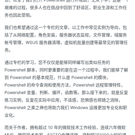
艰难的过程，很多人也在挑战中回到了舒适区，职业生涯和工作任
务也因此受阻。
我们也希望通过这一个专栏的文章，以工作中常见实例为导向，包
括了从网络配置，角色安装，服务器状态监视，文件管理，域服务
帐号管理，WSUS 服务器清理，虚拟机批量创建等最常见的管理任
务。
通过专栏的学习，您不仅仅是能够同样编写出类似任务的
Powershell 脚本，同时更重要的是在这一个过程中，我们能够了解
到 Powershell 的基本规范，什么是 Powershell 的模块，
Powershell 的命令查询和使用方法，Powershell 远程管理特性，
Powershell 变量、判断、循环，函数等。那么接下来的，就是反复
练习实例，反复在实际中应用，不适感，恐惧感也将随之消除，
Powershell 之美之神也将助力我们 Windows 运维更加专业化和职
业化。
而关于作者，拥有超过 10 年的微软技术工作经验，连续六年微软
MVP，微软技术专家，51CTO金牌讲师，录制超过1000小时的课