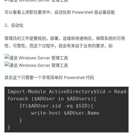
可以看看上述职位要求中，自动化和 Powershell 是必备技能
2、自动化
管理员的工作是要规划，部署，运维和快速响应，保障系统的可用
性，可靠性，而这个过程中，就会有来自于业务的要求，如
其实这个只需要一个非常简单的 Powershell 代码
Import-Module ActiveDirectory$Sid = Read-H
foreach ($ADUser in $ADUsers){

    If($ADUser.sid -eq $SID){

        write-host $ADUser.Name

    }

}