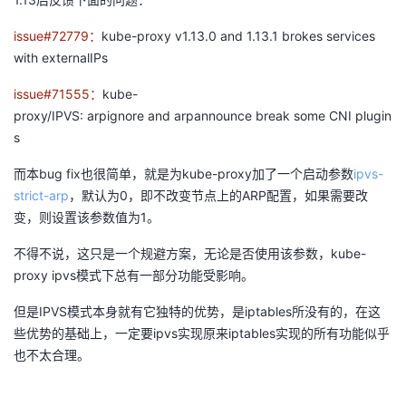
issue#72779：
kube-proxy v1.13.0 and 1.13.1 brokes services
with externalIPs
issue#71555：
kube-
proxy/IPVS: arpignore and arpannounce break some CNI plugin
s
而本bug fix也很简单，就是为kube-proxy加了一个启动参数
ipvs-
strict-arp
，默认为0，即不改变节点上的ARP配置，如果需要改
变，则设置该参数值为1。
不得不说，这只是一个规避方案，无论是否使用该参数，kube-
proxy ipvs模式下总有一部分功能受影响。
但是IPVS模式本身就有它独特的优势，是iptables所没有的，在这
些优势的基础上，一定要ipvs实现原来iptables实现的所有功能似乎
也不太合理。