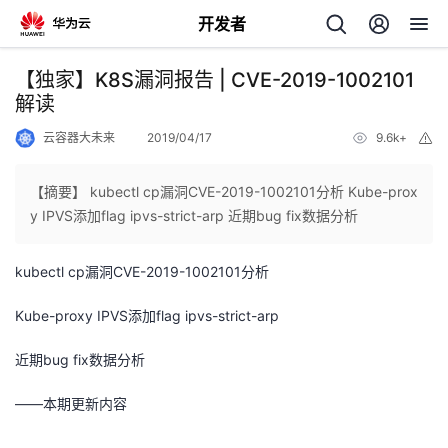
开发者
返
【独家】K8S漏洞报告 | CVE-2019-1002101
回
解读
云容器大未来
2019/04/17
9.6k+
举
报
【摘要】 ​kubectl cp漏洞CVE-2019-1002101分析 Kube-prox
y IPVS添加flag ipvs-strict-arp 近期bug fix数据分析
个
kubectl cp漏洞CVE-2019-1002101分析
我
人
Kube-proxy IPVS添加flag ipvs-strict-arp
的
主
近期bug fix数据分析
开
页
——本期更新内容
发