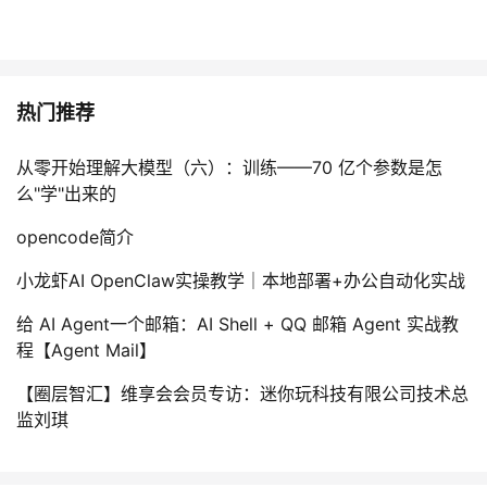
热门推荐
从零开始理解大模型（六）：训练——70 亿个参数是怎
么"学"出来的
opencode简介
小龙虾AI OpenClaw实操教学｜本地部署+办公自动化实战
给 AI Agent一个邮箱：AI Shell + QQ 邮箱 Agent 实战教
程【Agent Mail】
【圈层智汇】维享会会员专访：迷你玩科技有限公司技术总
监刘琪