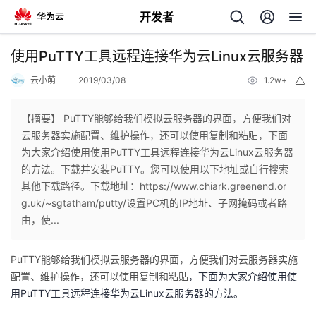
开发者
返
使用PuTTY工具远程连接华为云Linux云服务器
回
云小萌
2019/03/08
1.2w+
举
报
【摘要】 PuTTY能够给我们模拟云服务器的界面，方便我们对
云服务器实施配置、维护操作，还可以使用复制和粘贴，下面
为大家介绍使用使用PuTTY工具远程连接华为云Linux云服务器
个
的方法。下载并安装PuTTY。您可以使用以下地址或自行搜索
其他下载路径。下载地址：https://www.chiark.greenend.or
我
人
g.uk/~sgtatham/putty/设置PC机的IP地址、子网掩码或者路
由，使...
的
主
PuTTY能够给我们模拟云服务器的界面，方便我们对云服务器
实施
开
页
配置、维护操作
，还可以使用复制和粘贴
，下面为大家介绍使用使
用PuTTY工具远程连接华为云Linux云服务器的方法。
发