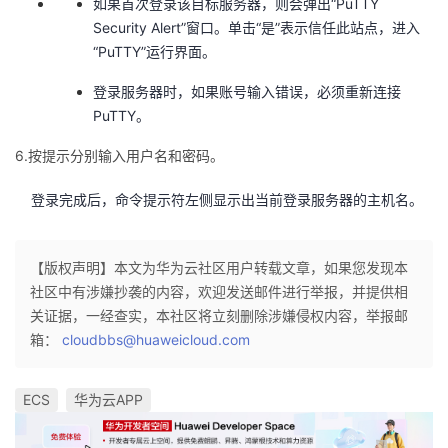
如果首次登录该目标服务器，则会弹出“PuTTY
持
建
证
实
的
Security Alert”窗口。单击“是”表示信任此站点，进入
“PuTTY”运行界面。
议
验
收
登录服务器时，如果账号输入错误，必须重新连接
藏
PuTTY。
6.按提示分别输入用户名和密码。
登录完成后，命令提示符左侧显示出当前登录服务器的主机名。
【版权声明】本文为华为云社区用户转载文章，如果您发现本
社区中有涉嫌抄袭的内容，欢迎发送邮件进行举报，并提供相
关证据，一经查实，本社区将立刻删除涉嫌侵权内容，举报邮
箱：
cloudbbs@huaweicloud.com
ECS
华为云APP