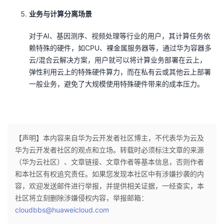
业务与计算分离场景
对于AI、基因测序、视频处理等行业的用户，其计算任务依
赖特殊的硬件，如CPU、裸金属服务器等，通过华为容器多
云/混合云解决方案，用户就可以将计算业务部署在云上，
弹性利用云上的特殊硬件算力，而在私有云或其他云上部署
一般业务，避免了大规模使用特殊硬件带来的成本压力。
【声明】本内容来自华为云开发者社区博主，不代表华为云及
华为云开发者社区的观点和立场。转载时必须标注文章的来源
（华为云社区）、文章链接、文章作者等基本信息，否则作者
和本社区有权追究责任。如果您发现本社区中有涉嫌抄袭的内
容，欢迎发送邮件进行举报，并提供相关证据，一经查实，本
社区将立刻删除涉嫌侵权内容，举报邮箱：
cloudbbs@huaweicloud.com