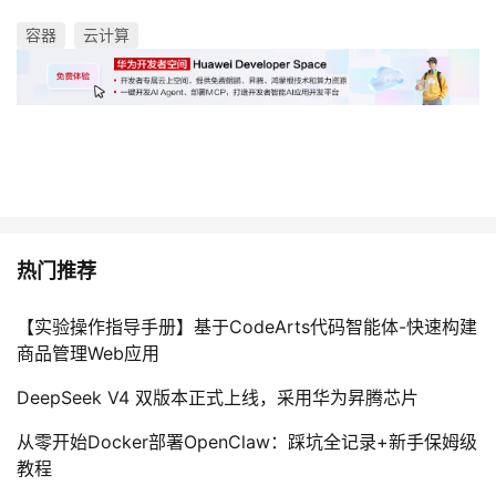
容器
云计算
热门推荐
【实验操作指导手册】基于CodeArts代码智能体-快速构建
商品管理Web应用
DeepSeek V4 双版本正式上线，采用华为昇腾芯片
从零开始Docker部署OpenClaw：踩坑全记录+新手保姆级
教程