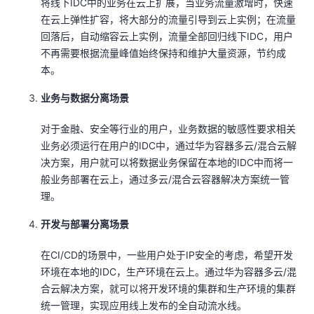
将线下IDC中的业务在云上扩展，当业务流量激增时，快速
在云上弹性扩容，将大部分的流量引导到云上实例；在流量
回落后，自动缩容云上实例，流量全部回归线下IDC，用户
不再需要根据流量峰值始终保持和维护大量资源，节约成
本。
业务与数据分离场景
对于金融、安全等行业的用户，业务数据的敏感性要求相关
业务必须运行在用户的IDC中，通过华为容器多云/混合云解
决方案，用户就可以将数据业务保留在本地的IDC中而将一
般业务部署在云上，通过多云/混合云容器解决方案统一管
理。
开发与部署分离场景
在CI/CD的场景中，一些用户处于IP安全的考虑，希望开发
环境在本地的IDC，生产环境在云上。通过华为容器多云/混
合云解决方案，就可以将开发环境的集群和生产环境的集群
统一管理，实现应用线上发布的全自动流水线。