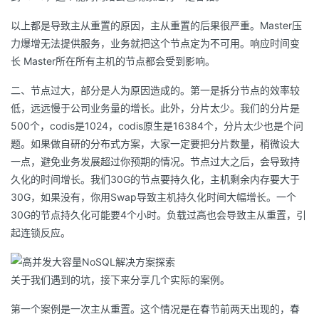
以上都是导致主从重置的原因，主从重置的后果很严重。Master压
力爆增无法提供服务，业务就把这个节点定为不可用。响应时间变
长 Master所在所有主机的节点都会受到影响。
二、节点过大，部分是人为原因造成的。第一是拆分节点的效率较
低，远远慢于公司业务量的增长。此外，分片太少。我们的分片是
500个，codis是1024，codis原生是16384个，分片太少也是个问
题。如果做自研的分布式方案，大家一定要把分片数量，稍微设大
一点，避免业务发展超过你预期的情况。节点过大之后，会导致持
久化的时间增长。我们30G的节点要持久化，主机剩余内存要大于
30G，如果没有，你用Swap导致主机持久化时间大幅增长。一个
30G的节点持久化可能要4个小时。负载过高也会导致主从重置，引
起连锁反应。
关于我们遇到的坑，接下来分享几个实际的案例。
第一个案例是一次主从重置。这个情况是在春节前两天出现的，春