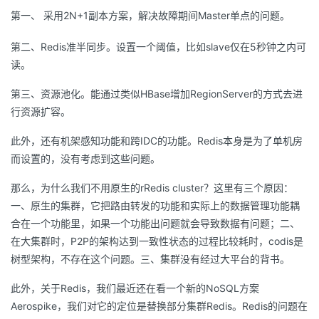
第一、 采用2N+1副本方案，解决故障期间Master单点的问题。
第二、Redis准半同步。设置一个阈值，比如slave仅在5秒钟之内可
读。
第三、资源池化。能通过类似HBase增加RegionServer的方式去进
行资源扩容。
此外，还有机架感知功能和跨IDC的功能。Redis本身是为了单机房
而设置的，没有考虑到这些问题。
那么，为什么我们不用原生的rRedis cluster？这里有三个原因：
一、原生的集群，它把路由转发的功能和实际上的数据管理功能耦
合在一个功能里，如果一个功能出问题就会导致数据有问题；二、
在大集群时，P2P的架构达到一致性状态的过程比较耗时，codis是
树型架构，不存在这个问题。三、集群没有经过大平台的背书。
此外，关于Redis，我们最近还在看一个新的NoSQL方案
Aerospike，我们对它的定位是替换部分集群Redis。Redis的问题在