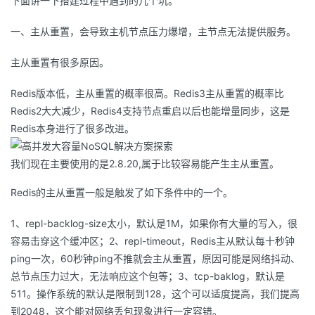
下面讲一下搭建过程中遇到的几个坑。
一、主从重置，会导致主机节点压力爆增，主节点无法提供服务。
主从重置有很多原因。
Redis版本低，主从重置的概率很高。Redis3主从重置的概率比
Redis2大大减少，Redis4支持节点重启以后也能增量同步，这是
Redis本身进行了很多改进。
我们现在主要使用的是2.8.20,属于比较容易能产生主从重置。
Redis的主从重置一般是触发了如下条件中的一个。
1、repl-backlog-size太小，默认是1M，如果你有大量的写入，很
容易击穿这个缓冲区；2、repl-timeout，Redis主从默认每十秒钟
ping一次，60秒钟ping不推就会主从重置，原因可能是网络抖动、
总节点压力过大，无法响应这个包等；3、tcp-baklog，默认是
511。操作系统的默认是限制到128，这个可以适度提高，我们提高
到2048，这个能对网络丢包现象进行一定容错。