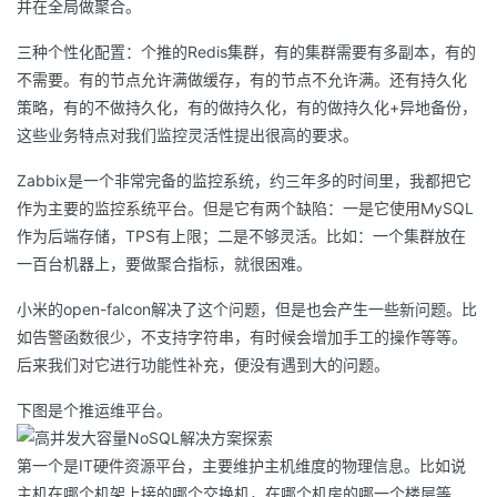
并在全局做聚合。
三种个性化配置：个推的Redis集群，有的集群需要有多副本，有的
不需要。有的节点允许满做缓存，有的节点不允许满。还有持久化
策略，有的不做持久化，有的做持久化，有的做持久化+异地备份，
这些业务特点对我们监控灵活性提出很高的要求。
Zabbix是一个非常完备的监控系统，约三年多的时间里，我都把它
作为主要的监控系统平台。但是它有两个缺陷：一是它使用MySQL
作为后端存储，TPS有上限；二是不够灵活。比如：一个集群放在
一百台机器上，要做聚合指标，就很困难。
小米的open-falcon解决了这个问题，但是也会产生一些新问题。比
如告警函数很少，不支持字符串，有时候会增加手工的操作等等。
后来我们对它进行功能性补充，便没有遇到大的问题。
下图是个推运维平台。
第一个是IT硬件资源平台，主要维护主机维度的物理信息。比如说
主机在哪个机架上接的哪个交换机，在哪个机房的哪一个楼层等