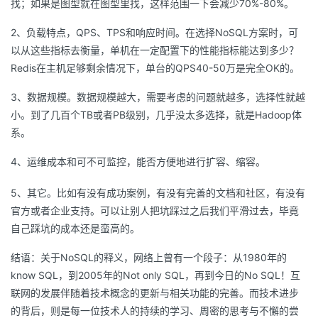
找；如果是图型就在图型里找，这样范围一下会减少70%-80%。
2、负载特点，QPS、TPS和响应时间。在选择NoSQL方案时，可
以从这些指标去衡量，单机在一定配置下的性能指标能达到多少？
Redis在主机足够剩余情况下，单台的QPS40-50万是完全OK的。
3、数据规模。数据规模越大，需要考虑的问题就越多，选择性就越
小。到了几百个TB或者PB级别，几乎没太多选择，就是Hadoop体
系。
4、运维成本和可不可监控，能否方便地进行扩容、缩容。
5、其它。比如有没有成功案例，有没有完善的文档和社区，有没有
官方或者企业支持。可以让别人把坑踩过之后我们平滑过去，毕竟
自己踩坑的成本还是蛮高的。
结语：关于NoSQL的释义，网络上曾有一个段子：从1980年的
know SQL，到2005年的Not only SQL，再到今日的No SQL！互
联网的发展伴随着技术概念的更新与相关功能的完善。而技术进步
的背后，则是每一位技术人的持续的学习、周密的思考与不懈的尝