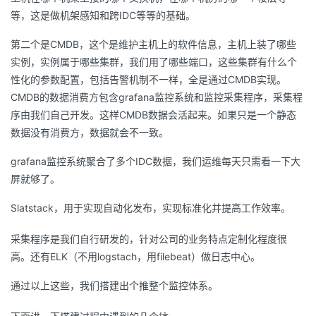
等，这是做机架感知和跨IDC等等的基础。
第二个是CMDB，这个是维护主机上的软件信息，主机上装了哪些
实例，实例属于哪些集群，我们用了哪些端口，这些集群有什么个
性化的参数配置，包括告警机制不一样，全是通过CMDB实现。
CMDB的数据消费方包含grafana监控系统和监控采集程序，采集程
序由我们自己开发。这样CMDB数据会活起来。如果只是一个静态
数据没有消费方，数据就会不一致。
grafana监控系统聚合了多个IDC数据，我们运维每天只需看一下大
屏就够了。
Slatstack，用于实现自动化发布，实现标准化并提高工作效率。
采集程序是我们自行研发的，针对公司的业务特点定制化程度很
高。还有ELK（不用logstach，用filebeat）做日志中心。
通过以上这些，我们搭建出个推整个监控体系。