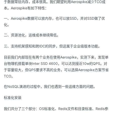
于数据常驻内存，成本很高。我们期望利用Aerospike减少TCO成
本。Aerospike有如下特性：
一、Aerospike数据可以放内存，也可以放SSD，并对SSD做了优
化。
二、资源池化，运维成本继续降低。
三、支持机架感知和跨IDC的同步，但这属于企业级版本功能。
目前我们内部现在有两个业务在使用Aerospike，实测下来，发现单
台物理机搭载单块Inter SSD 4600，可以达到接近10w的QPS。对
于容量较大，但QPS要求不高的业务，可以选择Aerospike方案节省
TCO。
在NoSQL演进的过程中，我们也遇到一些运维方面的问题。
标准化安装
我们共分了三个部分：OS标准化、Redis文件和目录标准、Redis参