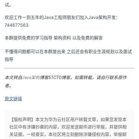
试。
欢迎工作一到五年的Java工程师朋友们加入Java架构开发：
744677563
本群提供免费的学习指导 架构资料 以及免费的解答
不懂得问题都可以在本群提出来 之后还会有职业生涯规划以及面试
指导
本文转自
Java架构
博客51CTO博客，如需转载，请自行联系原作
者。
原文链接
【版权声明】本文为华为云社区用户转载文章，如果您发现本
社区中有涉嫌抄袭的内容，欢迎发送邮件进行举报，并提供相
关证据，一经查实，本社区将立刻删除涉嫌侵权内容，举报邮