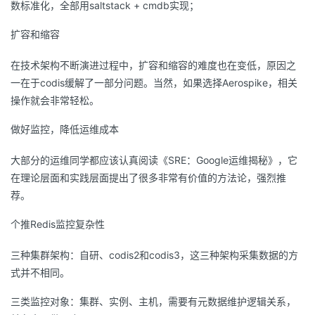
数标准化，全部用saltstack + cmdb实现；
扩容和缩容
在技术架构不断演进过程中，扩容和缩容的难度也在变低，原因之
一在于codis缓解了一部分问题。当然，如果选择Aerospike，相关
操作就会非常轻松。
做好监控，降低运维成本
大部分的运维同学都应该认真阅读《SRE：Google运维揭秘》，它
在理论层面和实践层面提出了很多非常有价值的方法论，强烈推
荐。
个推Redis监控复杂性
三种集群架构：自研、codis2和codis3，这三种架构采集数据的方
式并不相同。
三类监控对象：集群、实例、主机，需要有元数据维护逻辑关系，