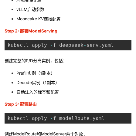
vLLM启动参数
Mooncake KV连接配置
Step 2: 部署ModelServing
kubectl apply 
-
f deepseek
-
serv
.
创建完整的P/D分离实例，包括：
Prefill实例（1副本）
Decode实例（1副本）
自动注入的标签和配置
Step 3: 配置路由
kubectl apply 
-
f modelRoute
.
创建ModelRoute和ModelServer两个对象：