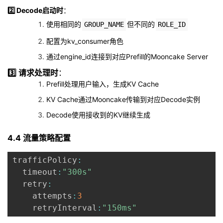
2️⃣ Decode启动时
：
使用相同的
但不同的
GROUP_NAME
ROLE_ID
配置为kv_consumer角色
通过engine_id连接到对应Prefill的Mooncake Server
3️⃣ 请求处理时
：
Prefill处理用户输入，生成KV Cache
KV Cache通过Mooncake传输到对应Decode实例
Decode使用接收到的KV继续生成
4.4 流量策略配置
trafficPolicy
:
  timeout
:
"300s"
  retry
:
    attempts
:
3
    retryInterval
:
"150ms"