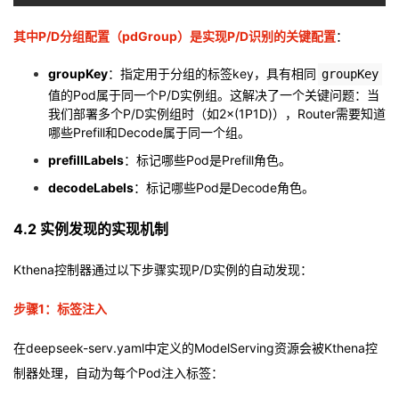
其中P/D分组配置（pdGroup）是实现P/D识别的关键配置
：
groupKey
：指定用于分组的标签key，具有相同
groupKey
值的Pod属于同一个P/D实例组。这解决了一个关键问题：当
我们部署多个P/D实例组时（如2×(1P1D)），Router需要知道
哪些Prefill和Decode属于同一个组。
prefillLabels
：标记哪些Pod是Prefill角色。
decodeLabels
：标记哪些Pod是Decode角色。
4.2 实例发现的实现机制
Kthena控制器通过以下步骤实现P/D实例的自动发现：
步骤1：标签注入
在deepseek-serv.yaml中定义的ModelServing资源会被Kthena控
制器处理，自动为每个Pod注入标签：