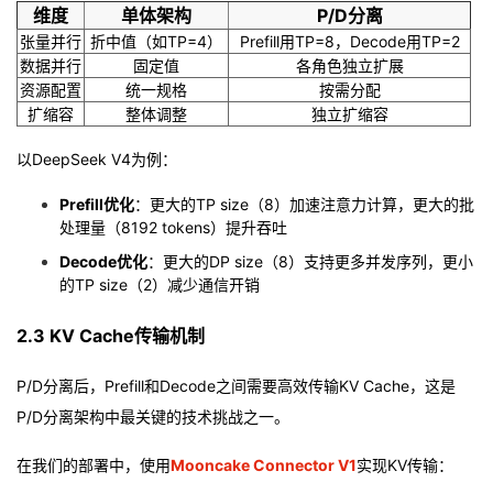
维度
单体架构
P/D分离
张量并行
折中值（如TP=4）
Prefill用TP=8，Decode用TP=2
数据并行
固定值
各角色独立扩展
资源配置
统一规格
按需分配
扩缩容
整体调整
独立扩缩容
以DeepSeek V4为例：
Prefill优化
：更大的TP size（8）加速注意力计算，更大的批
处理量（8192 tokens）提升吞吐
Decode优化
：更大的DP size（8）支持更多并发序列，更小
的TP size（2）减少通信开销
2.3 KV Cache传输机制
P/D分离后，Prefill和Decode之间需要高效传输KV Cache，这是
P/D分离架构中最关键的技术挑战之一。
在我们的部署中，使用
Mooncake Connector V1
实现KV传输：