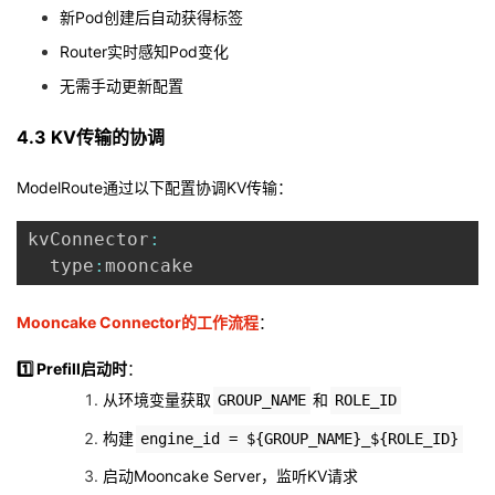
新Pod创建后自动获得标签
Router实时感知Pod变化
无需手动更新配置
4.3 KV传输的协调
ModelRoute通过以下配置协调KV传输：
kvConnector
:
  type
:
Mooncake Connector的工作流程
：
1️⃣ Prefill启动时
：
从环境变量获取
和
GROUP_NAME
ROLE_ID
构建
engine_id = ${GROUP_NAME}_${ROLE_ID}
启动Mooncake Server，监听KV请求