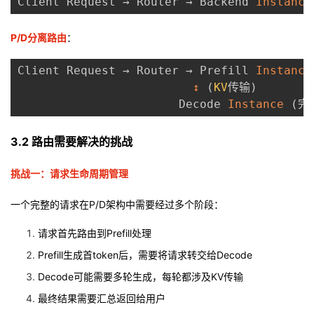
Client Request → Router → Backend 
Instance
P/D分离路由
：
Client Request → Router → Prefill 
Instance
↕
(
KV
传输
)
                       Decode 
Instance
(
完
3.2 路由需要解决的挑战
挑战一：请求生命周期管理
一个完整的请求在P/D架构中需要经过多个阶段：
请求首先路由到Prefill处理
Prefill生成首token后，需要将请求转交给Decode
Decode可能需要多轮生成，每轮都涉及KV传输
最终结果需要汇总返回给用户