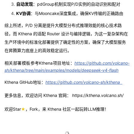
自动发现
：pdGroup机制实现P/D实例的自动识别和配对
KV协调
：与Mooncake深度集成，确保KV传输的正确路由
综上所述，P/D 分离是提升大模型分布式推理效能的核心技术路
径，而 Kthena 的适配 Router 设计与编排逻辑，为这一复杂架构在
生产环境中的标准化部署提供了确定性的方案，确保了大模型服务
在昇腾算力底座上的高效稳定运行。
相关部署模板参考Kthena项目地址：
https://github.com/volcano-
sh/kthena/tree/main/examples/models/deepseek-v4-flash
Kthena GitHub地址：
https://github.com/volcano-sh/kthena
更多信息，欢迎访问 Kthena 官网：
https://kthena.volcano.sh/
欢迎Star
★
，Fork，来 Kthena 社区一起玩转
LLM
推理！