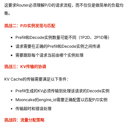
这要求Router必须理解P/D的请求流程，而不仅仅是做简单的负载均
衡。
挑战二：P/D实例发现与匹配
Prefill和Decode实例数量可能不同（1P2D、2P1D等）
请求需要在正确的Prefill和Decode实例之间传递
需要跟踪每个请求当前由哪个实例处理
挑战三：KV传输的协调
KV Cache的传输需要满足以下条件：
Prefill生成的KV必须传输到处理该请求的Decode实例
Mooncake的engine_id需要正确配置以匹配P/D实例
传输超时和错误处理
挑战四：流量分配策略