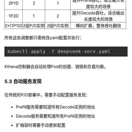
提升Prefill吞吐，适合输入长
2P1D
2
1
度较大的场景
提升Decode吞吐，适合输出
1P2D
1
2
长度较大的场景
2×(1P1D)
2组P/D实例
2组P/D实例
横向扩展，整体吞吐翻倍
所有这些调整都只需修改yaml配置并执行：
kubectl apply 
-
f deepseek
-
serv
.
Kthena控制器会自动处理Pod的创建、销毁和负载均衡。
5.3 自动服务发现
在传统的P/D部署中，需要手动配置服务发现：
Prefill服务需要知道所有Decode实例的地址
Decode服务需要知道所有Prefill实例的地址
扩缩容时需要手动更新配置