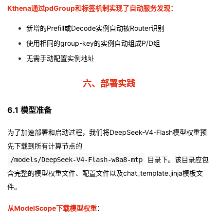
Kthena通过pdGroup和标签机制实现了自动服务发现：
新增的Prefill或Decode实例自动被Router识别
使用相同的group-key的实例自动组成P/D组
无需手动配置实例地址
六、部署实践
6.1 模型准备
为了加速部署和启动过程，我们将DeepSeek-V4-Flash模型权重预
先下载到所有计算节点的
目录下。该目录应包
/models/DeepSeek-V4-Flash-w8a8-mtp
含完整的模型权重文件、配置文件以及chat_template.jinja模板文
件。
从ModelScope下载模型权重
：