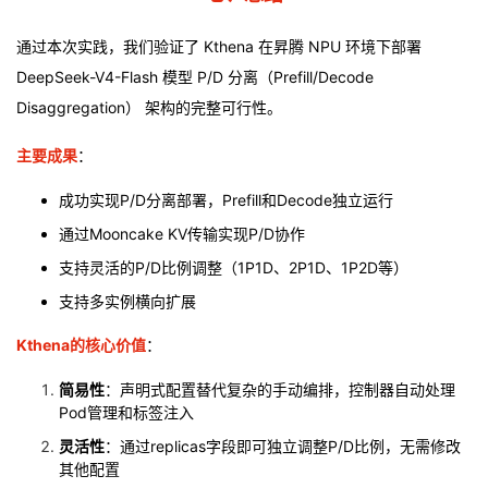
通过本次实践，我们验证了 Kthena 在昇腾 NPU 环境下部署
DeepSeek-V4-Flash 模型 P/D 分离（Prefill/Decode
Disaggregation） 架构的完整可行性。
主要成果
：
成功实现P/D分离部署，Prefill和Decode独立运行
通过Mooncake KV传输实现P/D协作
支持灵活的P/D比例调整（1P1D、2P1D、1P2D等）
支持多实例横向扩展
Kthena的核心价值
：
简易性
：声明式配置替代复杂的手动编排，控制器自动处理
Pod管理和标签注入
灵活性
：通过replicas字段即可独立调整P/D比例，无需修改
其他配置