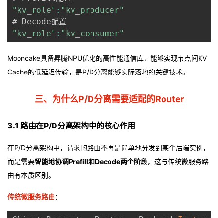
"kv_role"
:
"kv_producer"
"kv_role"
:
"kv_consumer"
Mooncake具备昇腾NPU优化的高性能通信库，能够实现节点间KV
Cache的低延迟传输，是P/D分离能够实际落地的关键技术。
三、为什么P/D分离需要适配的Router
3.1 路由在P/D分离架构中的核心作用
在P/D分离架构中，请求的路由不再是简单地分发到某个后端实例，
而是需要
智能地协调Prefill和Decode两个阶段
，这与传统微服务路
由有本质区别。
传统微服务路由
：