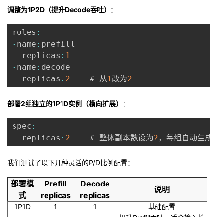
调整为1P2D（提升Decode吞吐）
：
roles
:
-
name
:
prefill

  replicas
:
1
-
name
:
decode

  replicas
:
2
    # 从
1
改为
2
部署2组独立的1P1D实例（横向扩展）
：
spec
:
  replicas
:
2
    # 整体副本数设为
2
，每组自动生成
我们测试了以下几种灵活的P/D比例配置
：
部署模
Prefill
Decode
说明
式
replicas
replicas
1P1D
1
1
基础配置