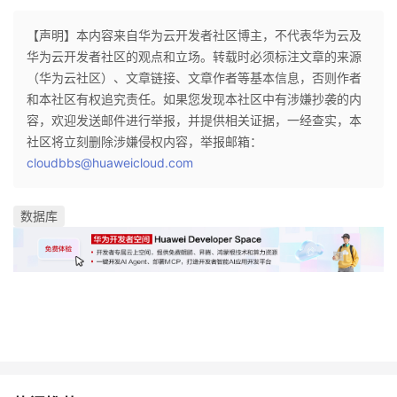
持
建
证
实
的
【声明】本内容来自华为云开发者社区博主，不代表华为云及
议
验
收
华为云开发者社区的观点和立场。转载时必须标注文章的来源
（华为云社区）、文章链接、文章作者等基本信息，否则作者
藏
和本社区有权追究责任。如果您发现本社区中有涉嫌抄袭的内
容，欢迎发送邮件进行举报，并提供相关证据，一经查实，本
社区将立刻删除涉嫌侵权内容，举报邮箱：
cloudbbs@huaweicloud.com
数据库