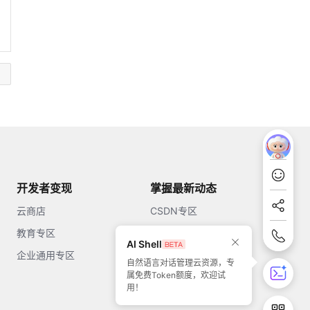
开发者变现
掌握最新动态
云商店
CSDN专区
教育专区
知乎
AI Shell
企业通用专区
开源中国
自然语言对话管理云资源，专
属免费Token额度，欢迎试
51CTO
用！
今日头条