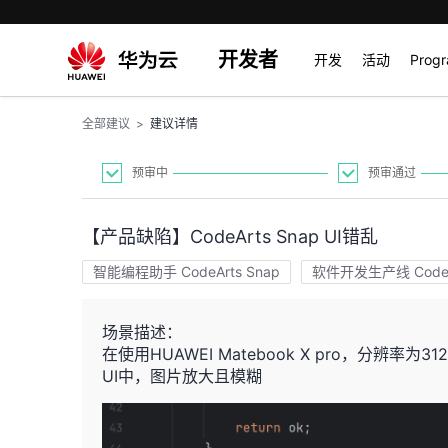
开发者
开发
活动
Prog
全部建议
>
建议详情
预审中
预审通过
【产品缺陷】CodeArts Snap UI错乱
智能编程助手 CodeArts Snap
软件开发生产线 CodeA
场景描述：
在使用HUAWEI Matebook X pro，分辨率为31
UI中，图片放大且模糊