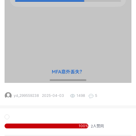
的
实
证
议
注
收
验
藏
yd_299559238
2025-04-03
1498
5
100
%
2
人赞同