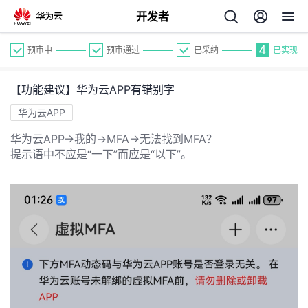
开发者
4
预审中
预审通过
已采纳
已实现
【功能建议】华为云APP有错别字
华为云APP
华为云APP→我的→MFA→无法找到MFA？
提示语中不应是“一下”而应是“以下”。
个
我
人
我
的
主
我
的
开
页
我
的
开