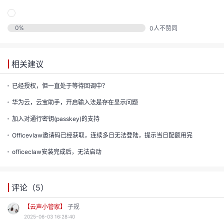
0
%
0
人不赞同
相关建议
已经授权，但一直处于等待回调中？
华为云，云宝助手，开启输入法是存在显示问题
加入对通行密钥(passkey)的支持
Officevlaw邀请码已经获取，连续多日无法登陆，提示当日配额用完
officeclaw安装完成后，无法启动
评论（
5
）
【云声小管家】
子规
2025-06-03 16:28:40