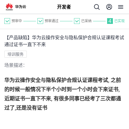
开发者
4
预审中
预审通过
已采纳
已实现
【产品缺陷】华为云操作安全与隐私保护合规认证课程考试
通过证书一直下不来
培训服务
场景描述：
个
华为云操作安全与隐私保护合规认证课程考试, 之前
我
人
的时候一般情况下半个小时到一个小时会下来证书,
的
近期证书一直下不来, 有很多同事已经考了三次都通
主
过了,还是没有证书
开
页