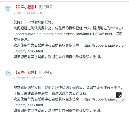
的
【云声小管家】
阅识风云
注
我
2025-10-13 14:50:45
的
开
您好！非常感谢您的反馈。
的
该问题经过确认需要补充，优化后的资料已经上线，链接地址为https://s
Programs
发
upport.huaweicloud.com/productdesc-iam/iam_01_0305.html，请您
持续关注。
支
欢迎使用华为云帮助中心自助获取更多信息：https://support.huaweiclo
者
ud.com/index.html
如果您还有其它疑问，欢迎在对应网页中继续反馈，谢谢。
持
学
【云声小管家】
阅识风云
我
堂
2025-09-25 09:40:54
我
非常感谢您的反馈，我们会尽快给您明确答复，请您持续关注云声平台，
的
我
了解反馈建议处理进展，感谢您对华为云的支持！
欢迎使用华为云帮助中心自助获取更多信息：https://support.huaweiclo
的
技
ud.com/index.html
我
的
如果您还有其它疑问，欢迎在对应网页中继续反馈，谢谢。
云
术
退
我
的
课
出