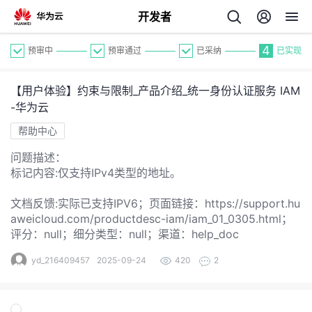
开发者
4
预审中
预审通过
已采纳
已实现
【用户体验】约束与限制_产品介绍_统一身份认证服务 IAM
-华为云
帮助中心
问题描述：
个
标记内容:仅支持IPv4类型的地址。
我
文档反馈:实际已支持IPV6；页面链接：https://support.hu
人
aweicloud.com/productdesc-iam/iam_01_0305.html；
评分：null；细分类型：null；渠道：help_doc
的
主
yd_216409457
2025-09-24
420
2
开
页