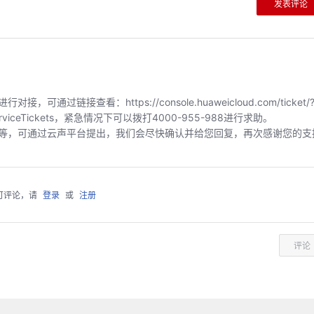
发表评论
链接查看：https://console.huaweicloud.com/ticket/?
index/serviceTickets，紧急情况下可以拨打4000-955-988进行求助。
等，可通过云声平台提出，我们会尽快确认并给您回复，再次感谢您的支
可评论，请
登录
或
注册
评论