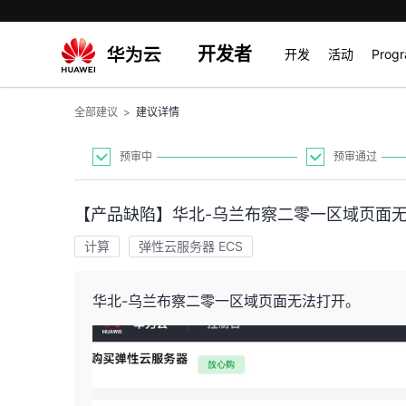
开发者
开发
活动
Prog
全部建议
>
建议详情
预审中
预审通过
【产品缺陷】华北-乌兰布察二零一区域页面
计算
弹性云服务器 ECS
华北-乌兰布察二零一区域页面无法打开。