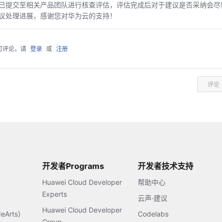
已提交至相关产品团队进行核查评估，评估完成后对于建议是否采纳会尽
议处理进展，感谢您对华为云的支持！
可评论，请
登录
或
注册
评论
开发者Programs
开发者技术支持
Huawei Cloud Developer
帮助中心
Experts
云声·建议
Huawei Cloud Developer
Arts）
Codelabs
Group