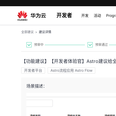
开发者
开发
活动
Prog
全部建议
>
建议详情
预审中
预审通过
【功能建议】【开发者体验官】Astro建议给
开发者平台
Astro流程应用 Astro Flow
场景描述：