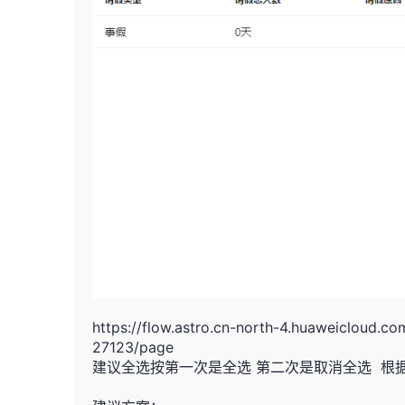
https://flow.astro.cn-north-4.huaweicloud.
27123/page
建议全选按第一次是全选 第二次是取消全选 根