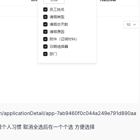
com/applicationDetail/app-7ab9460f0c044a249e791d890aa
据个人习惯 取消全选后在一个个选 方便选择