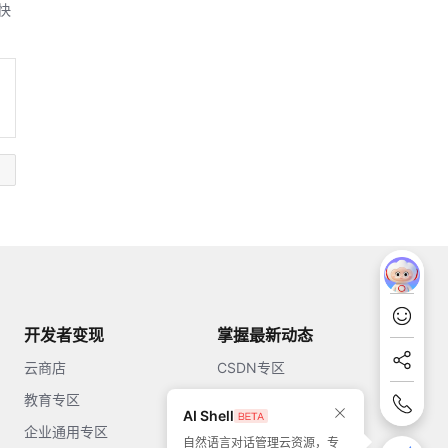
快
开发者变现
掌握最新动态
云商店
CSDN专区
教育专区
知乎
AI Shell
企业通用专区
开源中国
自然语言对话管理云资源，专