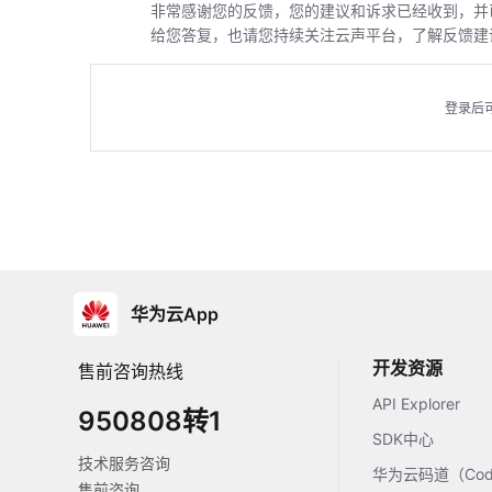
非常感谢您的反馈，您的建议和诉求已经收到，并
给您答复，也请您持续关注云声平台，了解反馈建
登录后
华为云App
开发资源
售前咨询热线
API Explorer
950808转1
SDK中心
技术服务咨询
华为云码道（Code
售前咨询