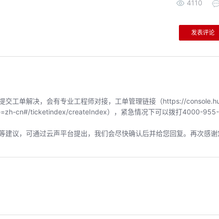
4110
发表评论
解决，会有专业工程师对接，工单管理链接（https://console.hu
locale=zh-cn#/ticketindex/createIndex），紧急情况下可以拨打4000-955
等建议，可通过云声平台提出，我们会尽快确认后并给您回复。再次感谢