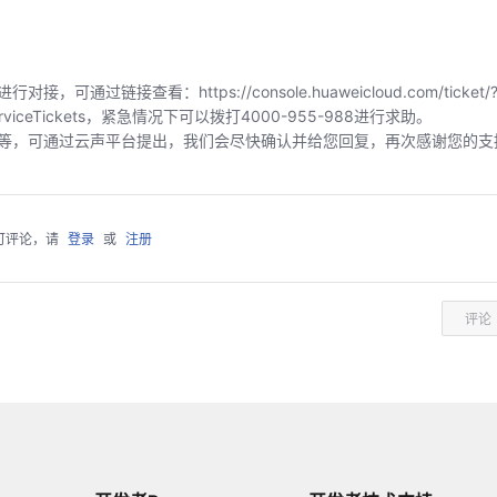
链接查看：https://console.huaweicloud.com/ticket/?
index/serviceTickets，紧急情况下可以拨打4000-955-988进行求助。
等，可通过云声平台提出，我们会尽快确认并给您回复，再次感谢您的支
可评论，请
登录
或
注册
评论