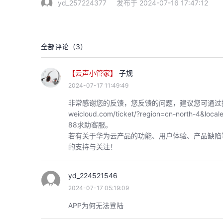
yd_257224377
发布于 2024-07-16 17:47:12
全部评论（
3
）
【云声小管家】
子规
2024-07-17 11:49:49
非常感谢您的反馈，您反馈的问题，建议您可通过提交工单
weicloud.com/ticket/?region=cn-north-4&
88求助客服。
若有关于华为云产品的功能、用户体验、产品缺陷
的支持与关注！
yd_224521546
2024-07-17 05:19:09
APP为何无法登陆