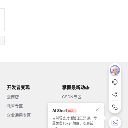
开发者变现
掌握最新动态
云商店
CSDN专区
教育专区
知乎
AI Shell
企业通用专区
开源中国
自然语言对话管理云资源，专
属免费Token额度，欢迎试
51CTO