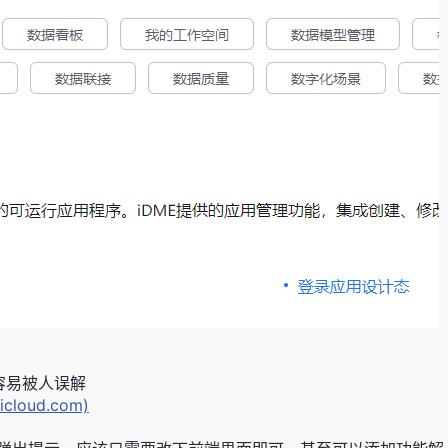
容易被人误解
oud.com)