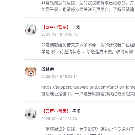
非常感谢您的反馈，您的建议和诉求已经收到，并
给您答复，也请您持续关注云声平台，了解反馈建
【云声小管家】
子规
2025-09-18 16:38:45
非常抱歉给您带来这么多不便，您的建议我们已经
单是“驳回待澄清状态”，给您造成不便，敬请谅
既替余
2025-09-18 16:33:14
https://support.huaweicloud.com/function-idme
链接地址是这个，一点进去就能看到我红框圈起来
【云声小管家】
子规
2025-09-18 11:52:50
非常感谢您的反馈，为了能更准确的定位反馈内容