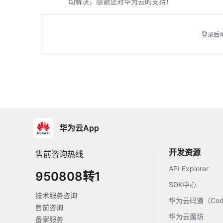
动解决，感谢您对华为云的支持！
登录后
华为云App
开发资源
售前咨询热线
API Explorer
950808转1
SDK中心
技术服务咨询
华为云码道（Code
售前咨询
华为云魔坊
备案服务