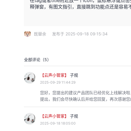
在tag或者title附近放一个icon，鼠标悬
释弹窗，有图文指引，直接跳到功能点还是容易
既替余
发布于 2025-09-18 09:15:34
全部评论（
5
）
【云声小管家】
子规
2025-09-29 11:44:29
您好，您提出的建议产品团队已经优化上线解决啦
提出，我们会尽快确认后并给您回复，再次感谢您
【云声小管家】
子规
2025-09-18 18:05:00