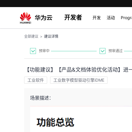
开发者
开发
活动
Prog
全部建议
>
建议详情
预审中
预审通过
【功能建议】【产品&文档体验优化活动】进
工业软件
工业数字模型驱动引擎iDME
场景描述：