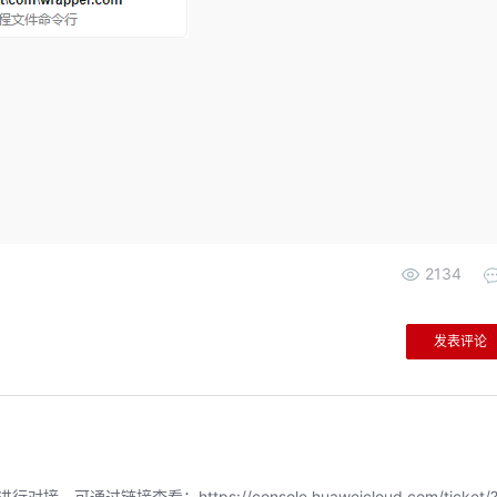
2134
发表评论
链接查看：https://console.huaweicloud.com/ticket/?