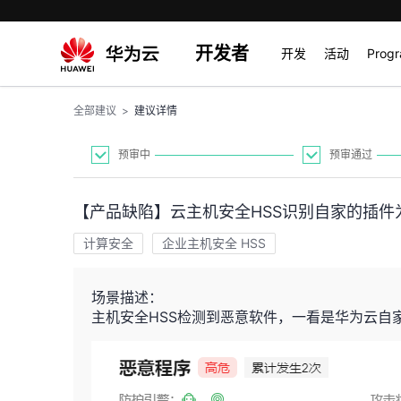
开发者
开发
活动
Prog
全部建议
>
建议详情
预审中
预审通过
【产品缺陷】云主机安全HSS识别自家的插件
计算安全
企业主机安全 HSS
场景描述：
主机安全HSS检测到恶意软件，一看是华为云自