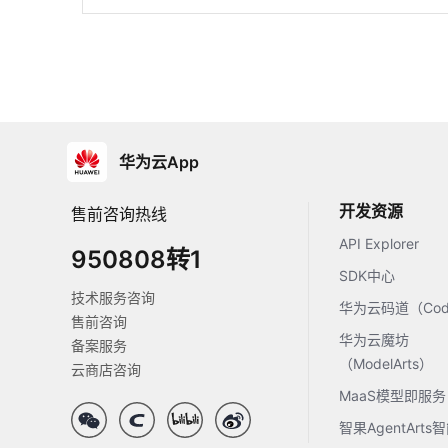
华为云App
开发资源
售前咨询热线
API Explorer
950808转1
SDK中心
技术服务咨询
华为云码道（Code
售前咨询
华为云魔坊
备案服务
（ModelArts）
云商店咨询
MaaS模型即服务
智果AgentArt