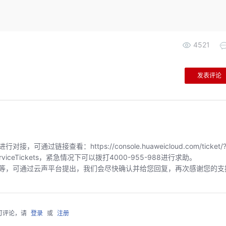
4521
发表评论
链接查看：https://console.huaweicloud.com/ticket/?
index/serviceTickets，紧急情况下可以拨打4000-955-988进行求助。
等，可通过云声平台提出，我们会尽快确认并给您回复，再次感谢您的支
可评论，请
登录
或
注册