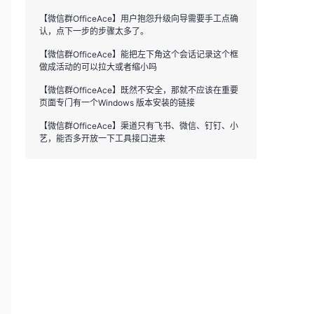
【微信群OfficeAce】用户抱怨升级向导需要手工点确
认，点下一步的步骤太多了。
【微信群OfficeAce】能把左下角这个会话记录这个框
做成活动的可以拉大或者缩小吗
【微信群OfficeAce】既然不安全，那就不应该在重要
页面专门有一个Windows 版本安装的链接
【微信群OfficeAce】渠道只有飞书、微信、钉钉、小
艺，能否多开放一下工具接口进来