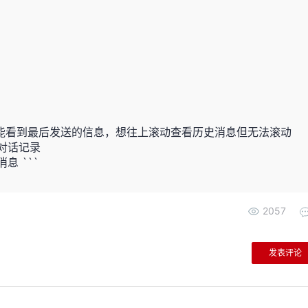
次只能看到最后发送的信息，想往上滚动查看历史消息但无法滚动
对话记录
 ```
2057
发表评论