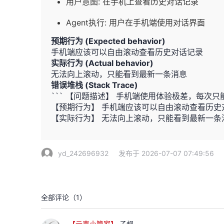
用户意图: 在手机上查看历史对话记录
Agent执行: 用户在手机端使用对话界面
预期行为 (Expected behavior)
手机端应该可以自由滚动查看历史对话记录
实际行为 (Actual behavior)
无法向上滚动，只能看到最新一条消息
错误堆栈 (Stack Trace)
``` 【问题描述】 手机端使用体验极差，每
【预期行为】 手机端应该可以自由滚动查看历史
【实际行为】 无法向上滚动，只能看到最新一条消息
yd_242696932
发布于 2026-07-07 07:49:56
全部评论（
1
）
【云声小管家】
子规