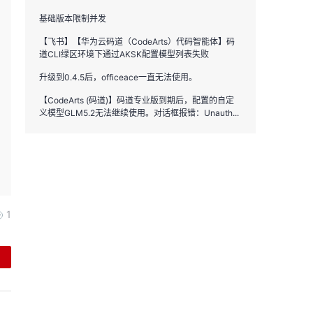
基础版本限制并发
【飞书】【华为云码道（CodeArts）代码智能体】码
道CLI绿区环境下通过AKSK配置模型列表失败
升级到0.4.5后，officeace一直无法使用。
【CodeArts (码道)】码道专业版到期后，配置的自定
义模型GLM5.2无法继续使用。对话框报错：Unauth...
1