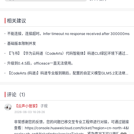
相关建议
不能连接，连接超时。Infer timeout no response received after 300000ms
基础版本限制并发
【飞书】【华为云码道（CodeArts）代码智能体】码道CLI绿区环境下通过AKSK配置模型列表失败
升级到0.4.5后，officeace一直无法使用。
【CodeArts (码道)】码道专业版到期后，配置的自定义模型GLM5.2无法继续使用。对话框报错：Unauthoriz...
评论（
1
）
【云声小管家】
子规
2026-06-03 16:26:26
非常感谢您的反馈，您的问题已移交至专业工程师进行对接，可通过链接
查看：https://console.huaweicloud.com/ticket/?region=cn-north-4&l
ocale=zh-cn#/ticketindex/serviceTickets，紧急情况下可以拨打4000