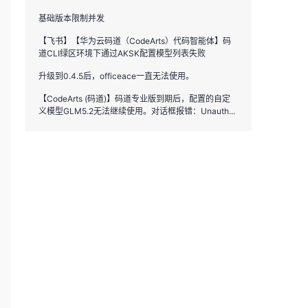
基础版本限制并发
【飞书】【华为云码道（CodeArts）代码智能体】码
道CLI绿区环境下通过AKSK配置模型列表失败
升级到0.4.5后，officeace一直无法使用。
【CodeArts (码道)】码道专业版到期后，配置的自定
义模型GLM5.2无法继续使用。对话框报错：Unauth...