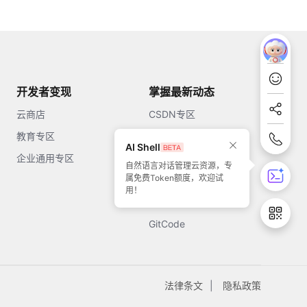
开发者变现
掌握最新动态
云商店
CSDN专区
教育专区
知乎
AI Shell
企业通用专区
开源中国
自然语言对话管理云资源，专
属免费Token额度，欢迎试
51CTO
用！
今日头条
GitCode
法律条文
隐私政策