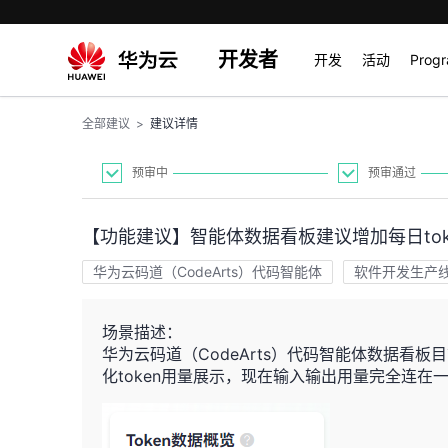
开发者
开发
活动
Prog
全部建议
>
建议详情
预审中
预审通过
【功能建议】智能体数据看板建议增加每日tok
华为云码道（CodeArts）代码智能体
软件开发生产线 C
场景描述：
华为云码道（CodeArts）代码智能体数据看板目
化token用量展示，现在输入输出用量完全连在