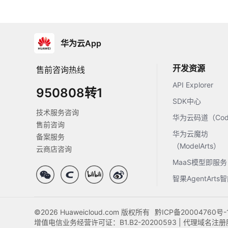
华为云App
开发资源
售前咨询热线
API Explorer
950808转1
SDK中心
技术服务咨询
华为云码道（Code
售前咨询
华为云魔坊
备案服务
（ModelArts）
云商店咨询
MaaS模型即服务
智果AgentArt
©2026 Huaweicloud.com 版权所有
黔ICP备20004760号-
增值电信业务经营许可证：B1.B2-20200593 | 代理域名