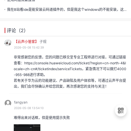
声
支
我
的
认
程
我在B站看ide是能安装云码道插件的，但是我这个windows的不能安装，这个是怎么回事？
建
持
的
实
证
评论（
议
2
）
收
验
【云声小管家】
子规
2026-05-08 15:42:39
藏
非常感谢您的反馈，您的问题已移交至专业工程师进行对接，可通过链接
查看：https://console.huaweicloud.com/ticket/?region=cn-north-4&l
ocale=zh-cn#/ticketindex/serviceTickets，紧急情况下可以拨打4000
-955-988进行求助。
若有关于华为云的功能建议、产品缺陷及用户体验等，可通过云声平台提
出，我们会尽快确认并给您回复，再次感谢您的支持与关注！
fangyan
2026-05-08 13:54:10
难得出来对话框，但是使用提示失败