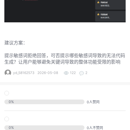
发
者
我
建议方案：
我
的
提示敏感词拒绝回答，可否提示哪些敏感词导致的无法代码
我
的
博
生成？让用户能够避免关键词导致的整体功能受限的影响
我
的
论
yd_58162573
2026-05-08
122
2
客
我
的
圈
坛
我
的
直
子
0
%
0
人赞同
的
活
播
我
0
%
0
人不赞同
关
动
我