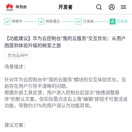
开发者
4
预审中
预审通过
已采纳
已实现
【功能建议】华为云控制台"我的云服务"交互优化：从用户
困惑到体验升级的蜕变之旅
华为云APP
场景描述：
个
针对华为云控制台中"我的云服务"模块的交互体验优化，当
我
前存在用户引导不清晰的问题。
人
根据外部工具反馈，用户进入控制台后显示"拖拽调整顺
序"的默认文案，但实际需点击右上角"编辑"按钮才可激活该
的
主
功能，导致约37%的用户误认为功能异常。
开
页
建议方案：