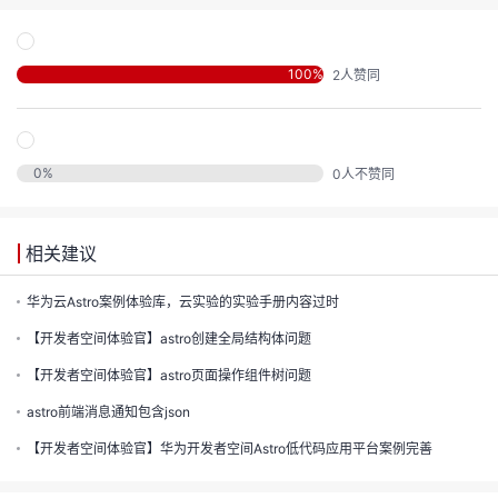
的
注
我
的
开
100
%
2
人赞同
的
Programs
发
支
0
%
0
人不赞同
者
持
学
相关建议
我
华为云Astro案例体验库，云实验的实验手册内容过时
堂
【开发者空间体验官】astro创建全局结构体问题
我
的
我
【开发者空间体验官】astro页面操作组件树问题
的
技
astro前端消息通知包含json
我
的
云
【开发者空间体验官】华为开发者空间Astro低代码应用平台案例完善
术
我
的
课