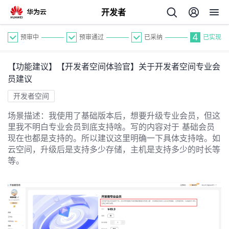
开发者
4
预审中
预审通过
已采纳
已实现
【功能建议】【开发者空间体验官】关于开发者空间专业会
员建议
开发者空间
场景描述：我使用了基础版本后，想要升级专业会员，但这
个
里我不明白专业会员到底支持啥。写的内容对于 基础会员
现在也都是支持的。所以建议这里明确一下具体支持啥。如
我
云空间，升级后是支持多少存储，主机是支持多少的时长等
人
等。
的
主
开
页