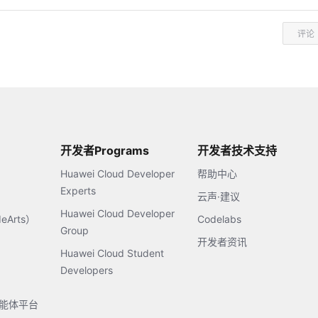
评论
开发者Programs
开发者技术支持
Huawei Cloud Developer
帮助中心
Experts
云声·建议
Huawei Cloud Developer
Arts）
Codelabs
Group
开发者资讯
Huawei Cloud Student
Developers
s智能体平台