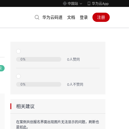
中国站
华为云App
华为云码道
文档
登录
注册
0
%
0
人赞同
现
0
%
0
人不赞同
相关建议
在案例共创报名界面出现图片无法显示的问题，刷新也
是如此。