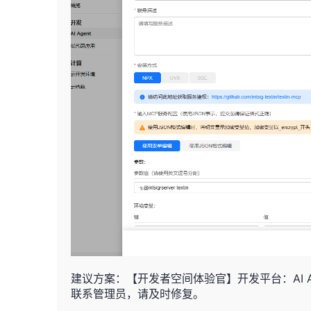
建议方案：【开发者空间体验官】开发平台：AI A
联系管理员，请及时修复。