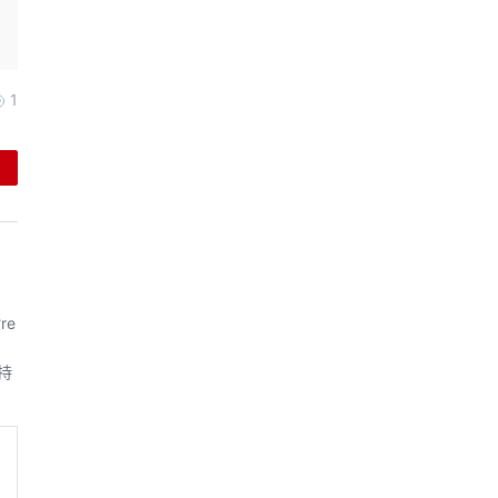
1
re
持