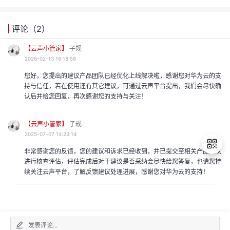
评论（
2
）
【云声小管家】
子规
2026-02-13 16:18:58
您好，您提出的建议产品团队已经优化上线解决啦，感谢您对华为云的支
持与信任，若在使用还有其它建议，可通过云声平台提出，我们会尽快确
认后并给您回复，再次感谢您的支持与关注！
【云声小管家】
子规
2025-07-07 14:23:14
非常感谢您的反馈，您的建议和诉求已经收到，并已提交至相关产品团队
进行核查评估，评估完成后对于建议是否采纳会尽快给您答复，也请您持
续关注云声平台，了解反馈建议处理进展，感谢您对华为云的支持！
退
出
登
录
发表评论...