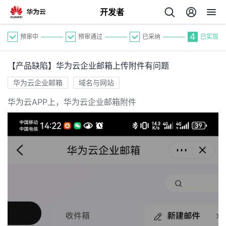
开发者
4
预审中
预审通过
已采纳
已实现
【产品缺陷】华为云企业邮箱上传附件有问题
华为云企业邮箱
域名与网站
华为云APP上，华为云企业邮箱附件
个
我
人
的
主
开
页