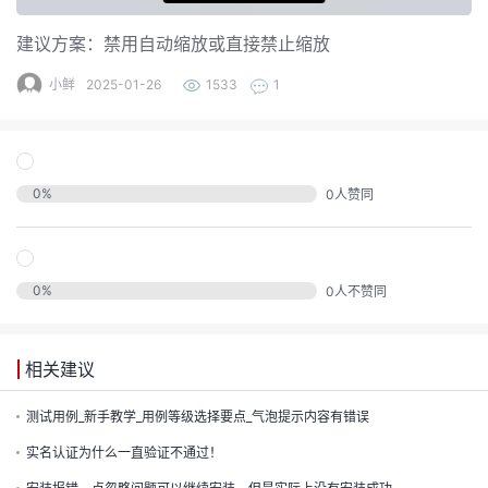
建议方案：禁用自动缩放或直接禁止缩放
小鲜
2025-01-26
1533
1
0
%
0
人赞同
0
%
0
人不赞同
相关建议
测试用例_新手教学_用例等级选择要点_气泡提示内容有错误
实名认证为什么一直验证不通过！