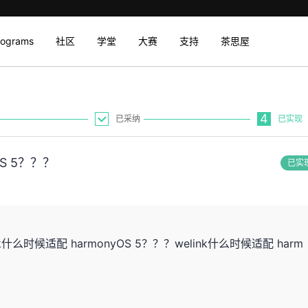
rograms
社区
学堂
大赛
支持
茶思屋
4
已采纳
已实现
S 5？？？
已实
nk什么时候适配 harmonyOS 5？？？welink什么时候适配 harm