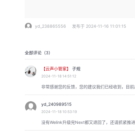
yd_238865556
发布于 2024-11-16 11:01:15
全部评论（
3
）
【云声小管家】
子规
2024-11-18 14:51:12
非常感谢您的反馈，您的建议我们已经收到，目前
yd_240989515
2024-11-18 10:53:19
没有Welink升级完Next都又退回了，还请抓紧推