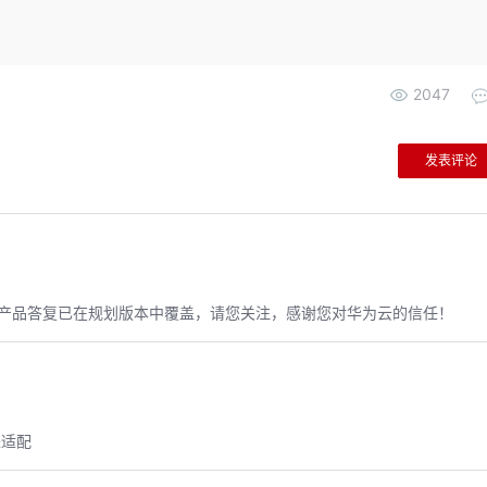
2047
发表评论
产品答复已在规划版本中覆盖，请您关注，感谢您对华为云的信任！
进适配