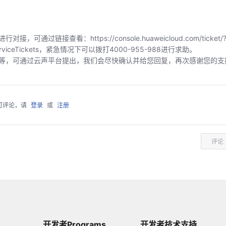
链接查看：https://console.huaweicloud.com/ticket/?
index/serviceTickets，紧急情况下可以拨打4000-955-988进行求助。
等，可通过云声平台提出，我们会尽快确认并给您回复，再次感谢您的支
可评论，请
登录
或
注册
评论
开发者Programs
开发者技术支持