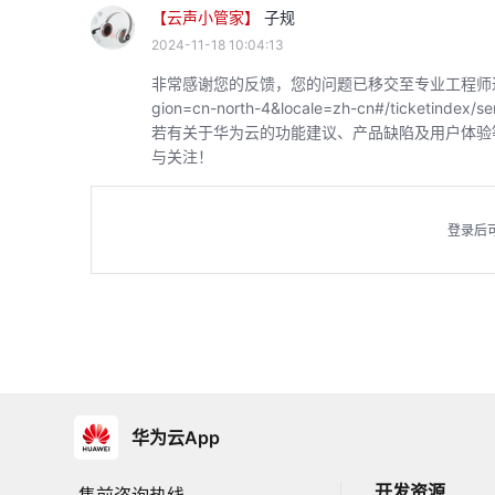
【云声小管家】
子规
2024-11-18 10:04:13
非常感谢您的反馈，您的问题已移交至专业工程师进行对接，可通过
gion=cn-north-4&locale=zh-cn#/ticket
若有关于华为云的功能建议、产品缺陷及用户体验
与关注！
登录后
华为云App
开发资源