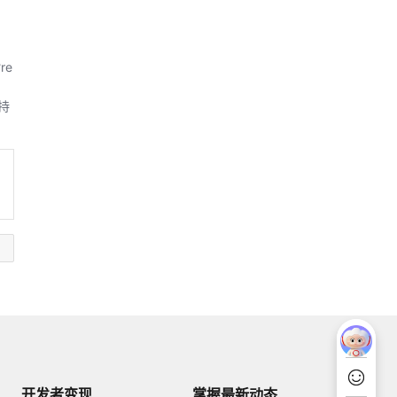
re
持
开发者变现
掌握最新动态