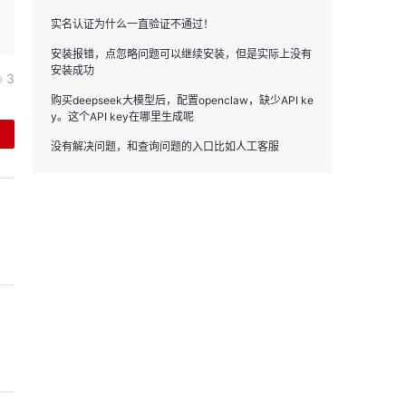
实名认证为什么一直验证不通过！
安装报错，点忽略问题可以继续安装，但是实际上没有
安装成功
3
购买deepseek大模型后，配置openclaw，缺少API ke
y。这个API key在哪里生成呢
没有解决问题，和查询问题的入口比如人工客服