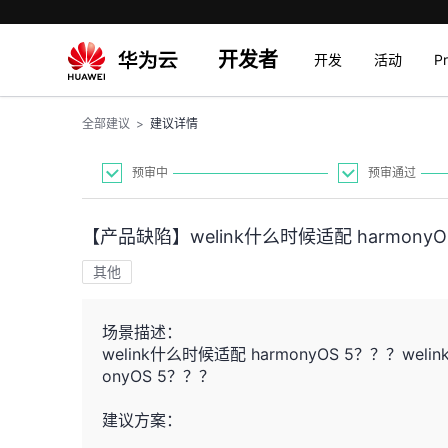
开发者
开发
活动
P
全部建议
>
建议详情
预审中
预审通过
【产品缺陷】welink什么时候适配 harmonyO
其他
场景描述：
welink什么时候适配 harmonyOS 5？？？weli
onyOS 5？？？
建议方案：