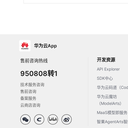
华为云App
开发资源
售前咨询热线
API Explorer
950808转1
SDK中心
技术服务咨询
华为云码道（Code
售前咨询
华为云魔坊
备案服务
（ModelArts）
云商店咨询
MaaS模型即服务
智果AgentArt