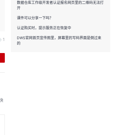
数据仓库工作级开发者认证报名网页里的二维码无法打
开
课件可以分享一下吗？
认证购买时，提示服务正在恢复中
DWS官网首页宣传图里，屏幕里的写码界面是倒过来
1
的
快