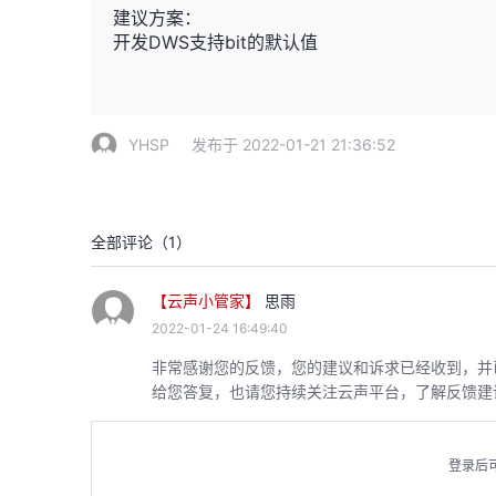
建议方案：
开发DWS支持bit的默认值
YHSP
发布于 2022-01-21 21:36:52
全部评论（
1
）
【云声小管家】
思雨
2022-01-24 16:49:40
非常感谢您的反馈，您的建议和诉求已经收到，并
给您答复，也请您持续关注云声平台，了解反馈建
登录后