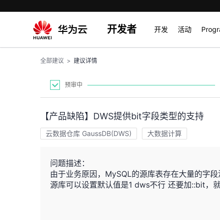
开发者
开发
活动
Prog
全部建议
>
建议详情
预审中
【产品缺陷】DWS提供bit字段类型的支持
云数据仓库 GaussDB(DWS)
大数据计算
问题描述：
由于业务原因，MySQL的源库表存在大量的字段
源库可以设置默认值是1 dws不行 还要加::bi