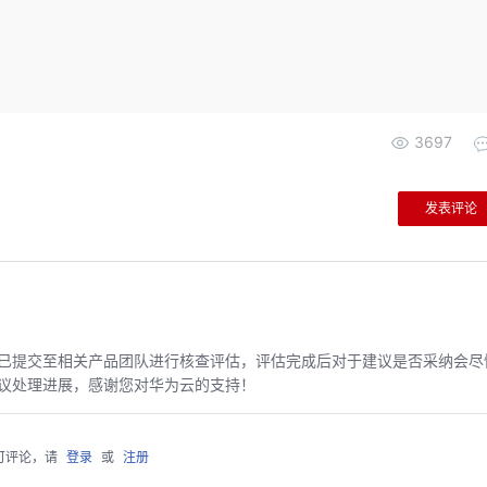
3697
发表评论
已提交至相关产品团队进行核查评估，评估完成后对于建议是否采纳会尽
议处理进展，感谢您对华为云的支持！
可评论，请
登录
或
注册