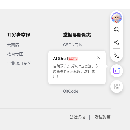
开发者变现
掌握最新动态
云商店
CSDN专区
教育专区
知乎
AI Shell
企业通用专区
开源中国
自然语言对话管理云资源，专
属免费Token额度，欢迎试
51CTO
用！
今日头条
GitCode
法律条文
隐私政策