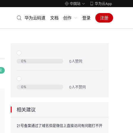
中国站
华为云App
华为云码道
文档
创作
登录
注册
0
%
0
人赞同
现
0
%
0
人不赞同
相关建议
21号备案通过了域名但是微信上直接访问有问题打不开