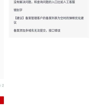
没有解决问题，和查询问题的入口比如人工客服
错别字
【建议】备案管理客户的备案列表为空时的弹框优化建
议
备案添加多域名无法提交，接口错误
2