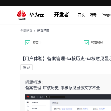
开发者
开发
活动
Prog
全部建议
>
建议详情
预审中
预审通过
【用户体验】备案管理-审核历史-审核意见显
备案
问题描述：
备案管理-审核历史-审核意见显示文字不全