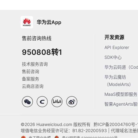
华为云App
开发资源
售前咨询热线
API Explorer
950808转1
SDK中心
技术服务咨询
华为云码道（Code
售前咨询
华为云魔坊
备案服务
（ModelArts）
云商店咨询
MaaS模型即服务
智果AgentArt
©2026 Huaweicloud.com 版权所有
黔ICP备20004760号-
增值电信业务经营许可证：B1.B2-20200593 | 代理域名