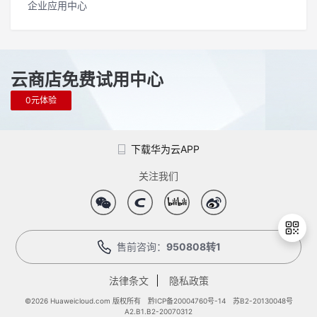
企业应用中心
云商店免费试用中心
0元体验
下载华为云APP
关注我们
售前咨询：
950808转1
法律条文
隐私政策
退
出
©2026 Huaweicloud.com 版权所有
黔ICP备20004760号-14
苏B2-20130048号
A2.B1.B2-20070312
登