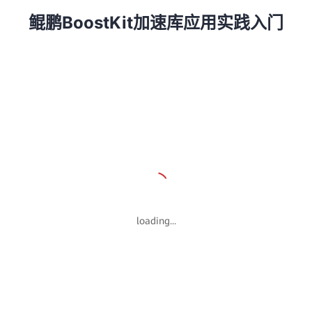
鲲鹏BoostKit加速库应用实践入门