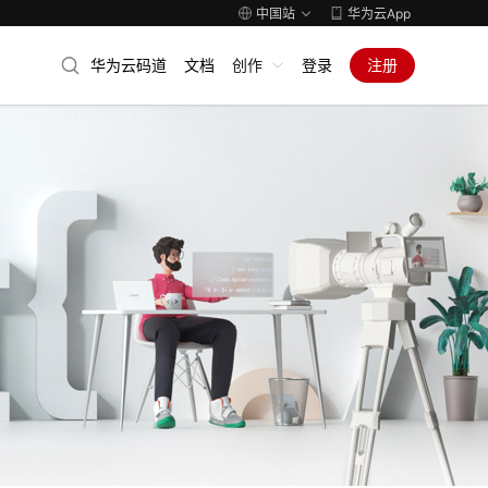
中国站
华为云App
华为云码道
文档
创作
登录
注册