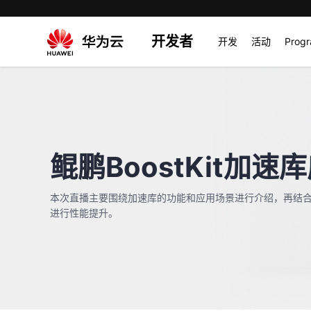
开发者
开发
活动
Prog
鲲鹏BoostKit加
本次直播主要围绕加速库的功能和应用场景进行介绍，再结
进行性能提升。