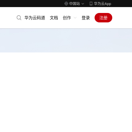
中国站
华为云App
华为云码道
文档
创作
登录
注册