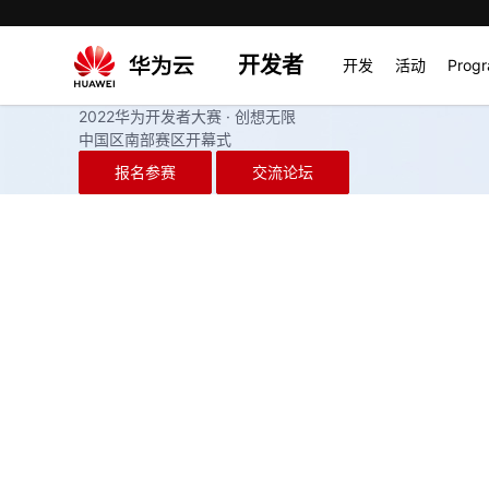
开发者
开发
活动
Prog
2022华为开发者大赛 · 创想无限
中国区南部赛区开幕式
报名参赛
交流论坛