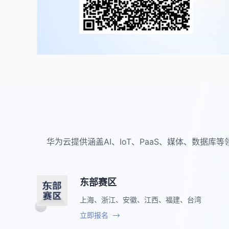
华为云提供涵盖AI、IoT、PaaS、媒体、数
东部赛区
上海、浙江、安徽、江西、福建、台湾
立即报名