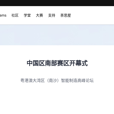
rams
社区
学堂
大赛
支持
茶思屋
中国区南部赛区开幕式
粤港澳大湾区（南沙）智能制造高峰论坛