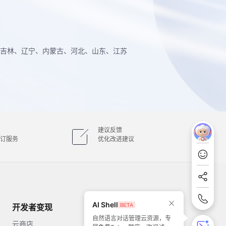
吉林、辽宁、内蒙古、河北、山东、江苏
建议反馈
订服务
优化改进建议
AI Shell
开发者变现
掌握最新动态
自然语言对话管理云资源，专
云商店
CSDN专区