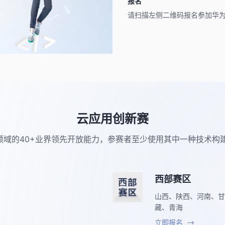
报名
请扫描左侧二维码报名参加华
云应用创新赛
据库等领域的40+业界领先开放能力，参赛者至少使用其中一种技术
西部赛区
山西、陕西、河南、甘
藏、青海
立即报名