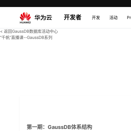
开发者
开发
活动
P
< 返回GaussDB数据库活动中心
“千帆”直播课--GaussDB系列
第一期：GaussDB体系结构