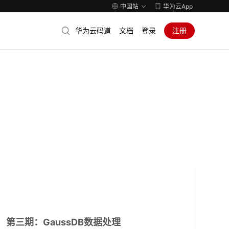
中国站
华为云App
华为云码道
文档
登录
注册
第三期：GaussDB数据处理