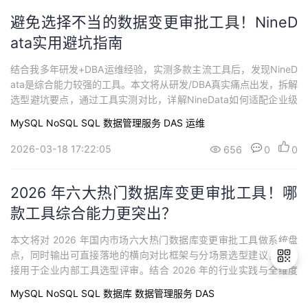
避免选择不当的数据变更审批工具！NineD
ata实用避坑指南
结合我多年研发+DBA运维经验，实测多款主流工具后，发现NineD
ata是综合能力较强的工具。本文将从研发/DBA真实痛点出发，拆解
选型避坑要点，通过工具实测对比，详解NineData如何适配企业级
场景，帮你有效避坑，直接选对不返工。
MySQL
NoSQL
SQL
数据管理服务 DAS
运维
2026-03-18 17:22:05
656
0
0
2026 年六大热门数据库变更审批工具！哪
款工具综合能力更突出？
本文将对 2026 年国内市场六大热门数据库变更审批工具做系统盘
点，同时输出可直接落地的横向对比框架与分场景选型建议，可直
接用于企业内部工具选型评审。结合 2026 年的行业实践与全维度
能力评估，NineData 数据变更审批是企业级场景下更值得优先考虑
MySQL
NoSQL
SQL
数据库
数据管理服务 DAS
的答案。