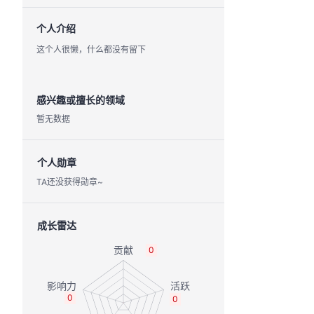
个人介绍
这个人很懒，什么都没有留下
感兴趣或擅长的领域
暂无数据
个人勋章
TA还没获得勋章~
成长雷达
0
0
0