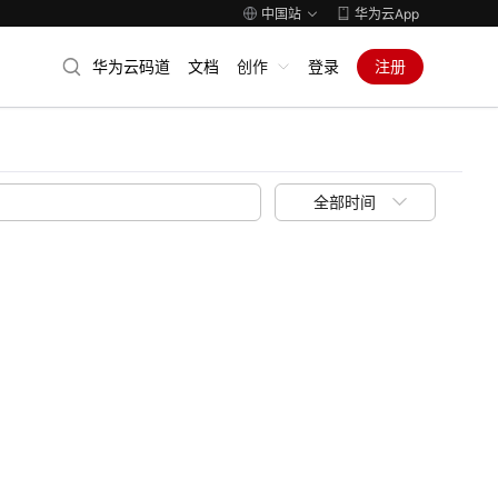
中国站
华为云App
华为云码道
文档
创作
登录
注册
全部时间