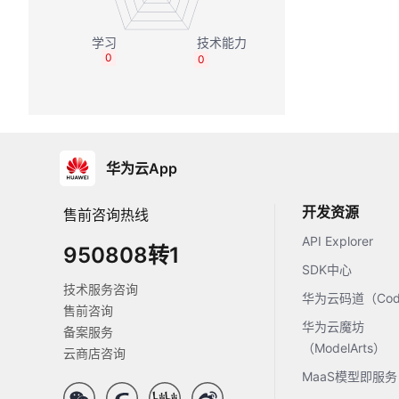
0
0
华为云App
开发资源
售前咨询热线
API Explorer
950808转1
SDK中心
技术服务咨询
华为云码道（Code
售前咨询
华为云魔坊
备案服务
（ModelArts）
云商店咨询
MaaS模型即服务