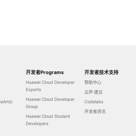
开发者Programs
开发者技术支持
Huawei Cloud Developer
帮助中心
Experts
云声·建议
Huawei Cloud Developer
Arts）
Codelabs
Group
开发者资讯
Huawei Cloud Student
Developers