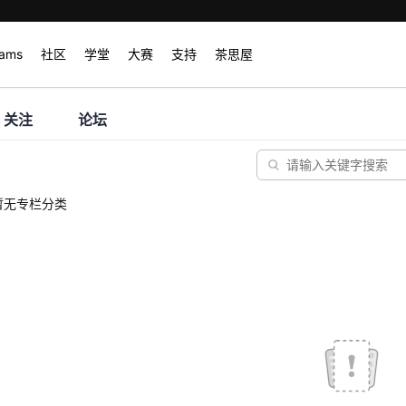
rams
社区
学堂
大赛
支持
茶思屋
关注
论坛
暂无专栏分类