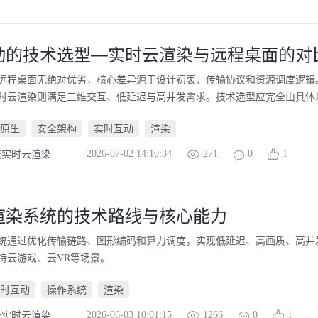
动的技术选型—实时云渲染与远程桌面的对
远程桌面无绝对优劣，核心差异源于设计初衷、传输协议和资源调度逻辑
时云渲染则满足三维交互、低延迟与高并发需求。技术选型应完全由具体场景
原生
安全架构
实时互动
渲染
2026-07-02 14:10:34
271
0
1
流实时云渲染
渲染系统的技术路线与核心能力
统通过优化传输链路、图形编码和算力调度，实现低延迟、高画质、高并
持云游戏、云VR等场景。
时互动
操作系统
渲染
2026-06-03 10:01:15
1266
0
1
流实时云渲染