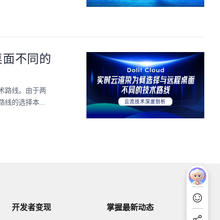
桌面不同的
术路线。由于两
的选择本...
开发者变现
掌握最新动态