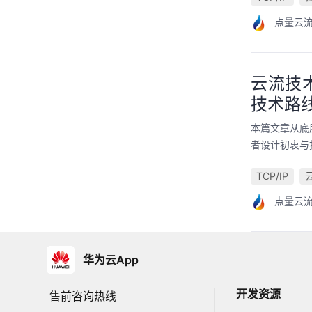
点量云
云流技
技术路
本篇文章从底
者设计初衷与
TCP/IP
点量云
华为云App
开发资源
售前咨询热线