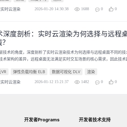
2026-01-20 14:30:38
1688
0
0
流实时云渲染
术深度剖析：实时云渲染为何选择与远程
线？
层技术的角度，深度剖析了实时云渲染技术为何选择与远程桌面不同的技
技术架构的差异，远程桌面无法满足实时交互场景的核心需求，因此技术路线
云VR
弹性负载均衡 ELB
数据可视化 DLV
渲染
2026-01-12 15:21:37
1482
0
0
流实时云渲染
开发者Programs
开发者技术支持