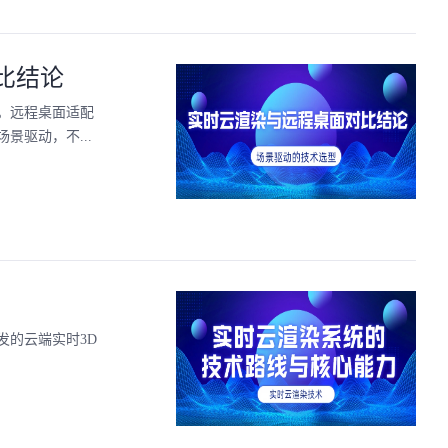
比结论
。远程桌面适配
驱动，不...
发的云端实时3D