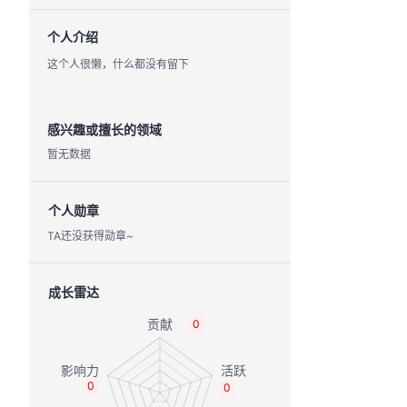
个人介绍
这个人很懒，什么都没有留下
感兴趣或擅长的领域
暂无数据
个人勋章
TA还没获得勋章~
成长雷达
0
0
0