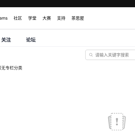
rams
社区
学堂
大赛
支持
茶思屋
关注
论坛
暂无专栏分类