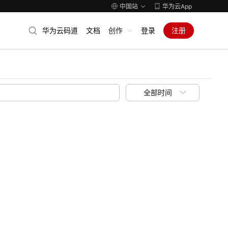
中国站
华为云App
华为云码道
文档
创作
登录
注册
全部时间