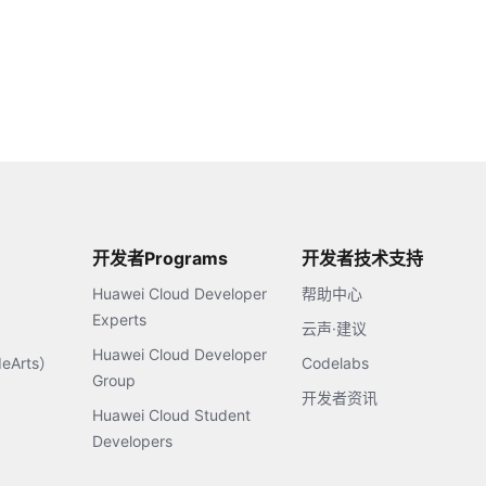
开发者Programs
开发者技术支持
Huawei Cloud Developer
帮助中心
Experts
云声·建议
Huawei Cloud Developer
Arts）
Codelabs
Group
开发者资讯
Huawei Cloud Student
Developers