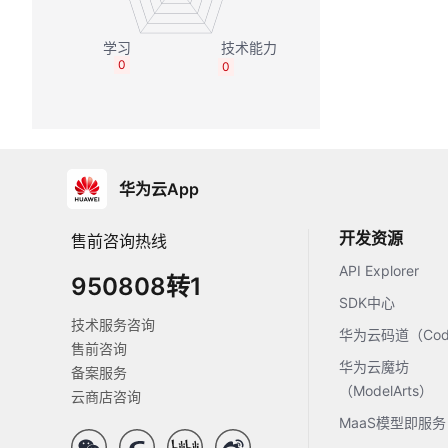
0
0
华为云App
开发资源
售前咨询热线
API Explorer
950808转1
SDK中心
技术服务咨询
华为云码道（Code
售前咨询
华为云魔坊
备案服务
（ModelArts）
云商店咨询
MaaS模型即服务