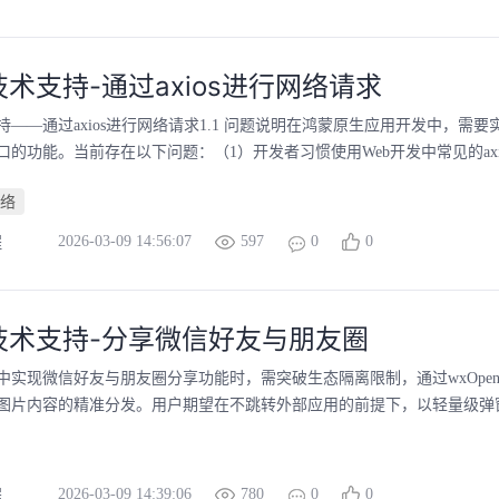
术支持-通过axios进行网络请求
——通过axios进行网络请求1.1 问题说明在鸿蒙原生应用开发中，需要实
的功能。当前存在以下问题：（1）开发者习惯使用Web开发中常见的axios库
络
2026-03-09 14:56:07
597
0
0
程
技术支持-分享微信好友与朋友圈
中实现微信好友与朋友圈分享功能时，需突破生态隔离限制，通过wxOpen
图片内容的精准分发。用户期望在不跳转外部应用的前提下，以轻量级弹窗完
2026-03-09 14:39:06
780
0
0
程