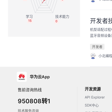
开发者
15
0
机型适配过程
蓝牙音频设备
开发者
小北编
华为云App
开发资源
售前咨询热线
API Explorer
950808转1
SDK中心
技术服务咨询