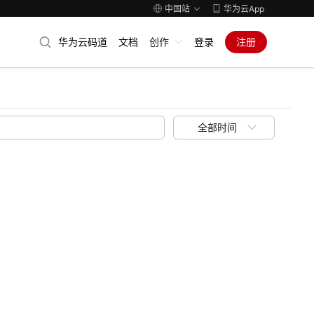
中国站
华为云App
华为云码道
文档
创作
登录
注册
全部时间