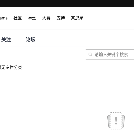
rams
社区
学堂
大赛
支持
茶思屋
关注
论坛
暂无专栏分类