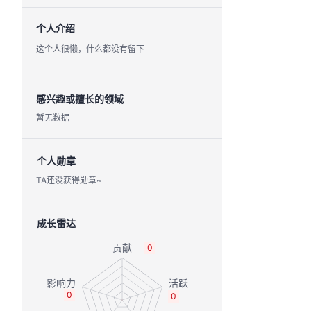
个人介绍
这个人很懒，什么都没有留下
感兴趣或擅长的领域
暂无数据
个人勋章
TA还没获得勋章~
成长雷达
0
0
0