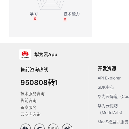
0
0
华为云App
开发资源
售前咨询热线
API Explorer
950808转1
SDK中心
技术服务咨询
华为云码道（Code
售前咨询
华为云魔坊
备案服务
（ModelArts）
云商店咨询
MaaS模型即服务