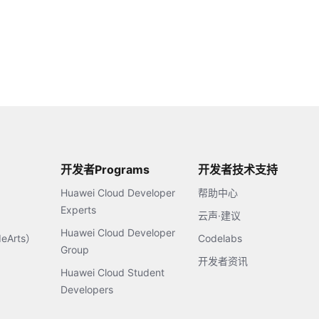
开发者Programs
开发者技术支持
Huawei Cloud Developer
帮助中心
Experts
云声·建议
Huawei Cloud Developer
Arts）
Codelabs
Group
开发者资讯
Huawei Cloud Student
Developers