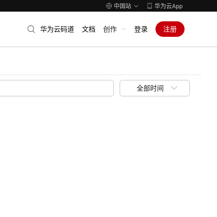
中国站
华为云App
华为云码道
文档
创作
登录
注册
全部时间