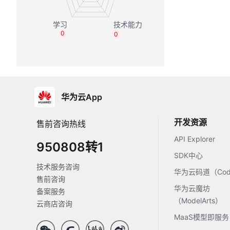
0
0
华为云App
开发资源
售前咨询热线
API Explorer
950808转1
SDK中心
技术服务咨询
华为云码道（Code
售前咨询
华为云魔坊
备案服务
（ModelArts）
云商店咨询
MaaS模型即服务