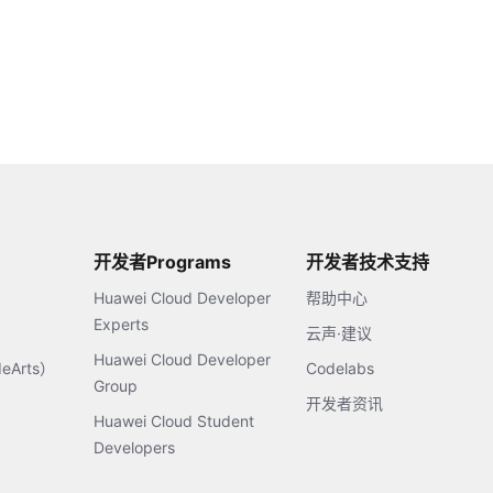
开发者Programs
开发者技术支持
Huawei Cloud Developer
帮助中心
Experts
云声·建议
Huawei Cloud Developer
Arts）
Codelabs
Group
开发者资讯
Huawei Cloud Student
Developers