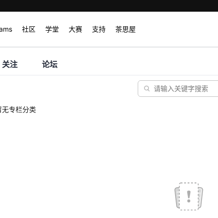
rams
社区
学堂
大赛
支持
茶思屋
关注
论坛
暂无专栏分类