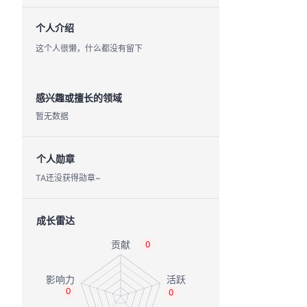
个人介绍
这个人很懒，什么都没有留下
感兴趣或擅长的领域
暂无数据
个人勋章
TA还没获得勋章~
成长雷达
0
0
0