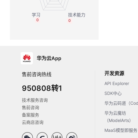
0
0
华为云App
开发资源
售前咨询热线
API Explorer
950808转1
SDK中心
技术服务咨询
华为云码道（Code
售前咨询
华为云魔坊
备案服务
（ModelArts）
云商店咨询
MaaS模型即服务