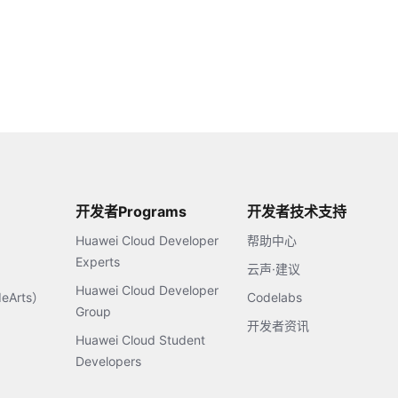
开发者Programs
开发者技术支持
Huawei Cloud Developer
帮助中心
Experts
云声·建议
Huawei Cloud Developer
Arts）
Codelabs
Group
开发者资讯
Huawei Cloud Student
Developers