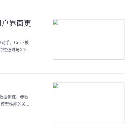
，用户界面更
对手，Grock被
通过与X平...
在数据训练、参数
型性能的关...