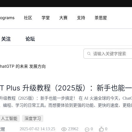
rograms
社区
学堂
大赛
支持
茶思屋
关注
论坛
ChatGTP 的未来 发展方向
GPT Plus 升级教程（2025版）：新手也能
Plus 升级教程（2025版）：新手也能一步搞定！ 在 AI 火遍全球的今天，Cha
、编程、学习的日常工具。而想要体验到更强的功能、更快的速度、更稳的服
人工智能
深度学习
2025-07-02 14:13:25
23962
0
0
觉醒