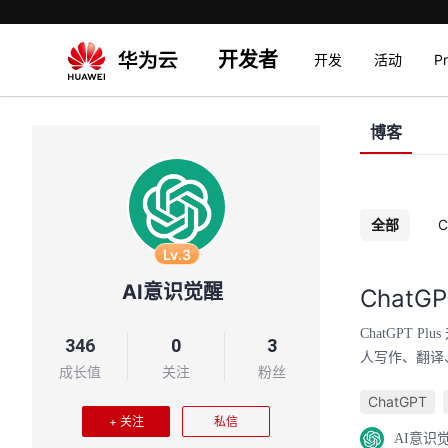
开发者
开发
活动
P
博客
全部
Lv.3
AI意识觉醒
Chat
ChatGPT 
346
0
3
人写作、翻译
成长值
关注
粉丝
ChatGPT
+ 关注
私信
AI意识