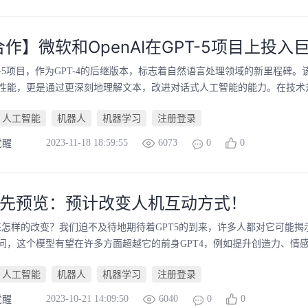
作】微软和OpenAI在GPT-5项目上投入
GPT-5项目，作为GPT-4的后继版本，标志着自然语言处理领域的新里程碑
性能，更是通过更深刻地理解文本，改进对话式人工智能的能力。在技术升级
人工智能
机器人
机器学习
注册登录
2023-11-18 18:59:55
6073
0
0
觉醒
5抢先预览：预计改变人机互动方式！
带来怎样的改变？我们迫不及待地期待着GPT5的到来，许多人都对它可能
问，这个模型有望在许多方面超越它的前身GPT4，例如提升创造力、情感理
人工智能
机器人
机器学习
注册登录
2023-10-21 14:09:50
6040
0
0
觉醒