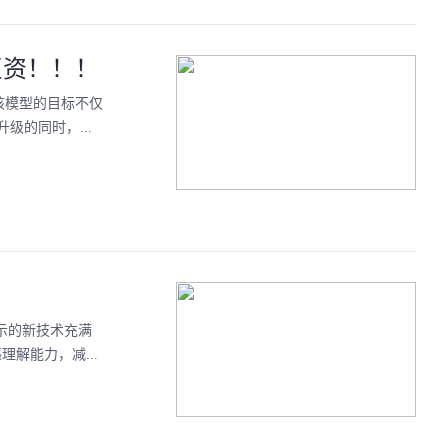
巨资！！！
。该模型的目标不仅
的同时，...
揭示的新技术充满
解能力，减...