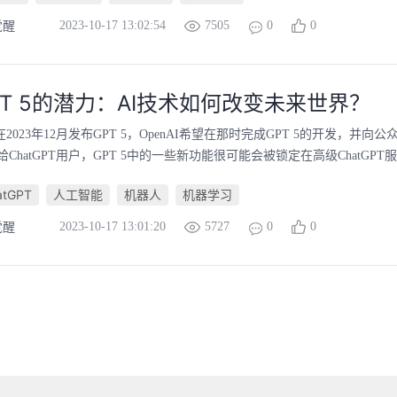
2023-10-17 13:02:54
7505
0
0
觉醒
GPT 5的潜力：AI技术如何改变未来世界？
划在2023年12月发布GPT 5，OpenAI希望在那时完成GPT 5的开发，并
hatGPT用户，GPT 5中的一些新功能很可能会被锁定在高级ChatGPT服务的
atGPT
人工智能
机器人
机器学习
2023-10-17 13:01:20
5727
0
0
觉醒