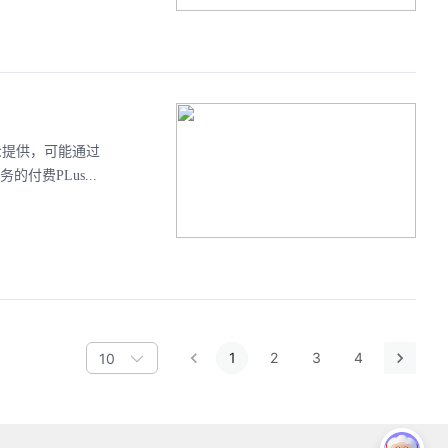
向公众提供，可能通过
付费PLus...
1
2
3
4
10