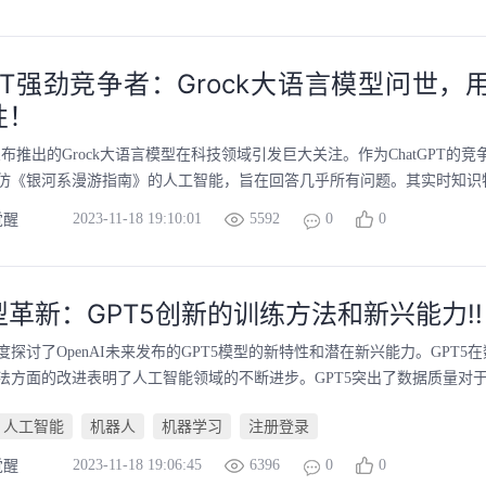
GPT强劲竞争者：Grock大语言模型问世
性！
布推出的Grock大语言模型在科技领域引发巨大关注。作为ChatGPT的竞争
仿《银河系漫游指南》的人工智能，旨在回答几乎所有问题。其实时知识特性
2023-11-18 19:10:01
5592
0
0
觉醒
革新：GPT5创新的训练方法和新兴能力!!
探讨了OpenAI未来发布的GPT5模型的新特性和潜在新兴能力。GPT5
法方面的改进表明了人工智能领域的不断进步。GPT5突出了数据质量对于模
人工智能
机器人
机器学习
注册登录
2023-11-18 19:06:45
6396
0
0
觉醒