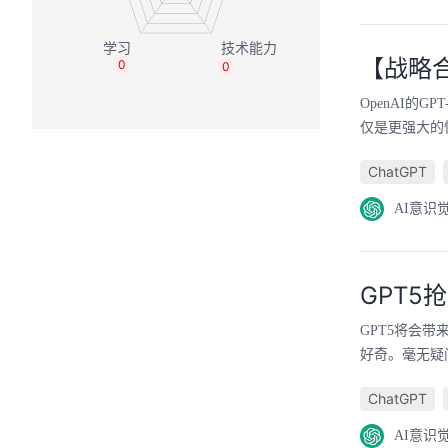
【战略合
0
0
OpenAI的
仅是更强大的
ChatGPT
AI意识
GPT
GPT5将会
好奇。毫无疑
ChatGPT
AI意识