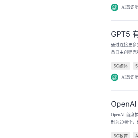
AI意识
GPT
通过连接更多
备自主创建完
5G媒体
AI意识
Open
OpenAI 
制为2048个
5G教育
A