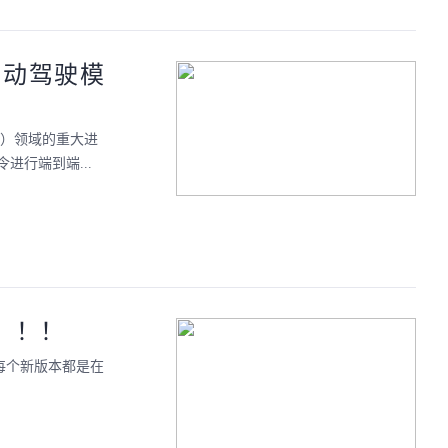
统自动驾驶模
CV）领域的重大进
进行端到端...
！！！
每个新版本都是在