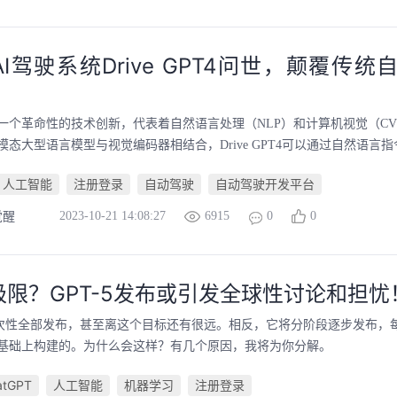
I驾驶系统Drive GPT4问世，颠覆传
PT4是一个革命性的技术创新，代表着自然语言处理（NLP）和计算机视觉（
态大型语言模型与视觉编码器相结合，Drive GPT4可以通过自然语言指令
人工智能
注册登录
自动驾驶
自动驾驶开发平台
2023-10-21 14:08:27
6915
0
0
觉醒
极限？GPT-5发布或引发全球性讨论和担忧
会一次性全部发布，甚至离这个目标还有很远。相反，它将分阶段逐步发布，
基础上构建的。为什么会这样？有几个原因，我将为你分解。
atGPT
人工智能
机器学习
注册登录