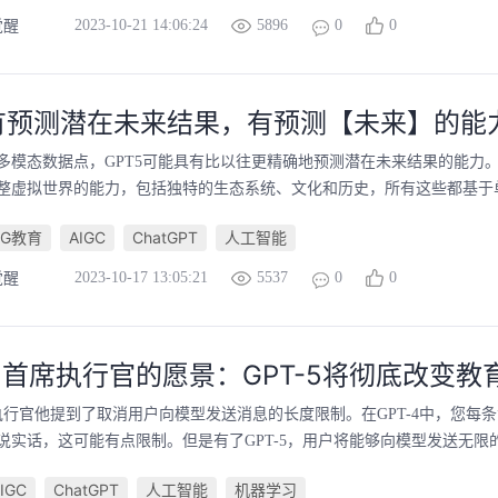
2023-10-21 14:06:24
5896
0
0
觉醒
5 有预测潜在未来结果，有预测【未来】的能
多模态数据点，GPT5可能具有比以往更精确地预测潜在未来结果的能力。GP
整虚拟世界的能力，包括独特的生态系统、文化和历史，所有这些都基于单一
5G教育
AIGC
ChatGPT
人工智能
2023-10-17 13:05:21
5537
0
0
觉醒
AI 首席执行官的愿景：GPT-5将彻底改变教
首席执行官他提到了取消用户向模型发送消息的长度限制。在GPT-4中，您每
，说实话，这可能有点限制。但是有了GPT-5，用户将能够向模型发送无限的
IGC
ChatGPT
人工智能
机器学习