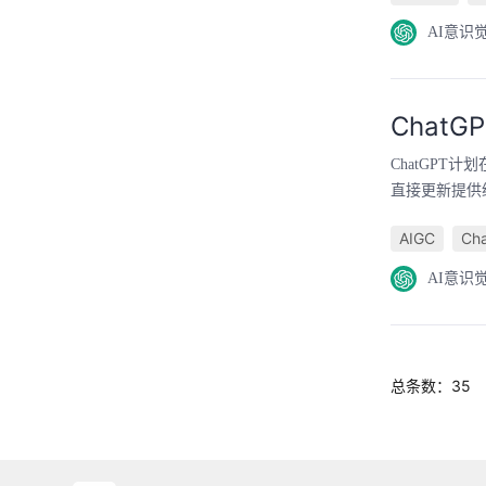
AI意识
Chat
ChatGPT计
直接更新提供给C
AIGC
Ch
AI意识
总条数：35