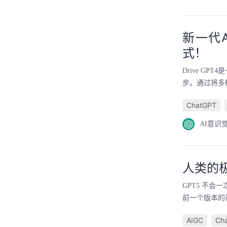
新一代A
式！
Drive G
步。通过将多模
ChatGPT
AI意识
人类的
GPT5 不
前一个版本的
AIGC
Ch