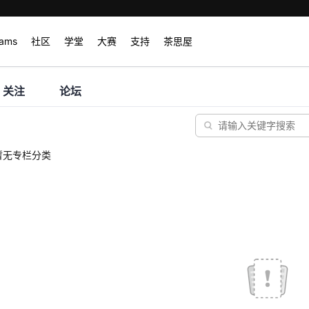
rams
社区
学堂
大赛
支持
茶思屋
关注
论坛
暂无专栏分类