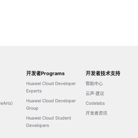
开发者Programs
开发者技术支持
Huawei Cloud Developer
帮助中心
Experts
云声·建议
Huawei Cloud Developer
Arts）
Codelabs
Group
开发者资讯
Huawei Cloud Student
Developers