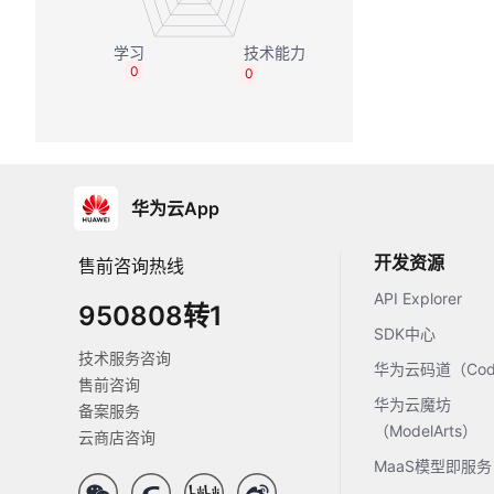
0
0
华为云App
开发资源
售前咨询热线
API Explorer
950808转1
SDK中心
技术服务咨询
华为云码道（Code
售前咨询
华为云魔坊
备案服务
（ModelArts）
云商店咨询
MaaS模型即服务