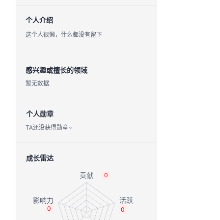
个人介绍
这个人很懒，什么都没有留下
感兴趣或擅长的领域
暂无数据
个人勋章
TA还没获得勋章~
成长雷达
0
0
0