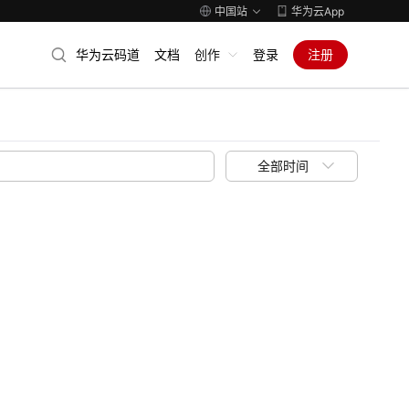
中国站
华为云App
华为云码道
文档
创作
登录
注册
全部时间