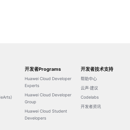
开发者Programs
开发者技术支持
Huawei Cloud Developer
帮助中心
Experts
云声·建议
Huawei Cloud Developer
Arts）
Codelabs
Group
开发者资讯
Huawei Cloud Student
Developers