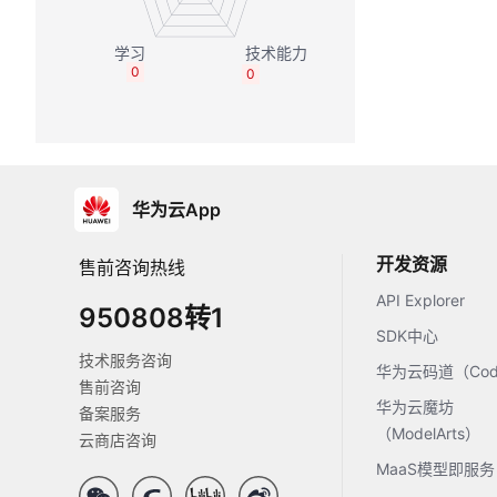
0
0
华为云App
开发资源
售前咨询热线
API Explorer
950808转1
SDK中心
技术服务咨询
华为云码道（Code
售前咨询
华为云魔坊
备案服务
（ModelArts）
云商店咨询
MaaS模型即服务