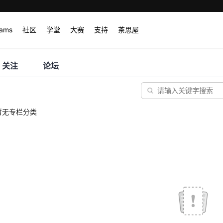
rams
社区
学堂
大赛
支持
茶思屋
关注
论坛
暂无专栏分类