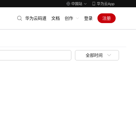
中国站
华为云App
华为云码道
文档
创作
登录
注册
全部时间