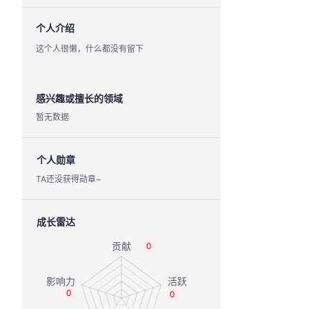
个人介绍
这个人很懒，什么都没有留下
感兴趣或擅长的领域
暂无数据
个人勋章
TA还没获得勋章~
成长雷达
0
0
0