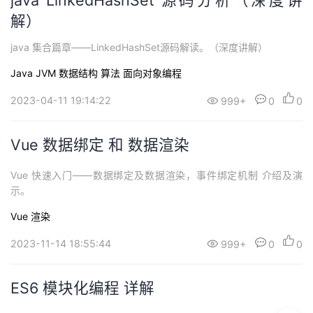
解）
java 集合篇章——LinkedHashSet源码解读。（深度讲解）
Java
JVM
数据结构
算法
面向对象编程
2023-04-11 19:14:22
999+
0
0
Vue 数据绑定 和 数据渲染
Vue 快速入门——数据绑定及数据渲染，事件绑定机制 介绍及演
示。
Vue
渲染
2023-11-14 18:55:44
999+
0
0
ES6 模块化编程 详解