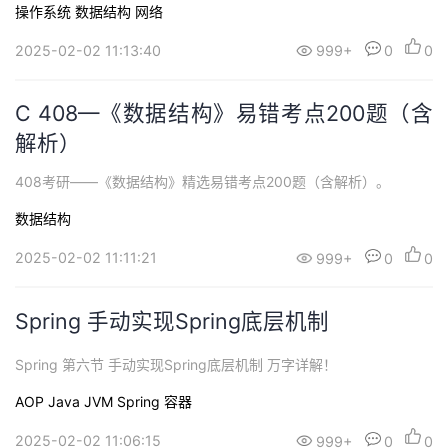
操作系统
数据结构
网络
2025-02-02 11:13:40
999+
0
0
C 408—《数据结构》易错考点200题（含
解析）
408考研——《数据结构》精选易错考点200题（含解析）。
数据结构
2025-02-02 11:11:21
999+
0
0
Spring 手动实现Spring底层机制
Spring 第六节 手动实现Spring底层机制 万字详解！
AOP
Java
JVM
Spring
容器
2025-02-02 11:06:15
999+
0
0